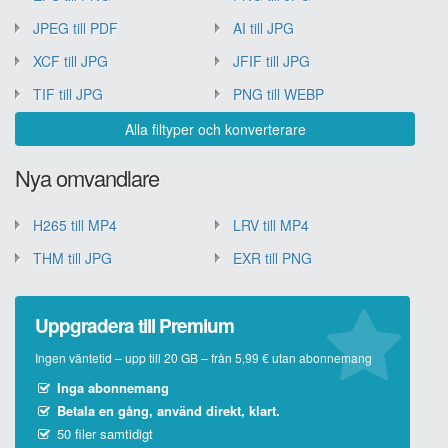
JPEG till PDF
AI till JPG
XCF till JPG
JFIF till JPG
TIF till JPG
PNG till WEBP
Alla filtyper och konverterare
Nya omvandlare
H265 till MP4
LRV till MP4
THM till JPG
EXR till PNG
Uppgradera till Premium
Ingen väntetid – upp till 20 GB – från 5,99 € utan abonnemang
Inga abonnemang
Betala en gång, använd direkt, klart.
50 filer samtidigt