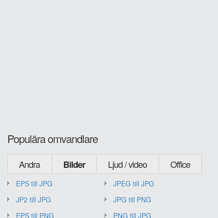
Populära omvandlare
Andra
Ljud / video
Office
Bilder
EPS till JPG
JPEG till JPG
JP2 till JPG
JPG till PNG
EPS till PNG
PNG till JPG