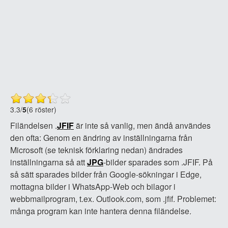
3.3
/
5
(6 röster)
Filändelsen .
JFIF
är inte så vanlig, men ändå användes
den ofta: Genom en ändring av inställningarna från
Microsoft (se teknisk förklaring nedan) ändrades
inställningarna så att
JPG
-bilder sparades som .JFIF. På
så sätt sparades bilder från Google-sökningar i Edge,
mottagna bilder i WhatsApp-Web och bilagor i
webbmailprogram, t.ex. Outlook.com, som .jfif. Problemet:
många program kan inte hantera denna filändelse.