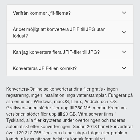
Varifrån kommer .jfif-filerna?
Är det möjligt att konvertera JFIF till JPG utan
förlust?
Kan jag konvertera flera JFIF-filer till JPG?
Konverteras JFIF-filen korrekt?
Konvertera-Online.se konverterar dina filer gratis - ingen
registrering, ingen installation, inga vattenstämplar. Fungerar på
alla enheter - Windows, macOS, Linux, Android och iOS.
Gratisversionen stöder filer upp till 750 MB, medan Premium-
versionen stöder filer upp till 20 GB. Våra servrar finns i
Tyskland, alla filer krypteras under överföringen och raderas
automatiskt efter konverteringen. Sedan 2013 har vi konverterat
över 129 312 758 filer - om du har några frågor eller problem
kan du nå oss när som helst via kontaktformuläret.