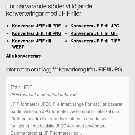
För närvarande stöder vi följande
konverteringar med JFIF-filer:
Konvertera JFIF till PDF
Konvertera JFIF till JPG
Konvertera JFIF till PNG
Konvertera JFIF till GIF
Konvertera JFIF till
Konvertera JFIF till TIFF
WEBP
Alla konverterare
Information om tillägg för konvertering från JFIF till JPG
Från: JFIF
JPEG-variant med metadatahuvud
JFIF-formatet ( JPEG File Interchange Format ) är baserat
på det välkända JPG-formatet. Av kompatibilitetsskäl och
för ännu mindre filer kan dock inte hela utbudet av
funktioner i det faktiska JPEG-formatet användas.
Sammantaget är JFIF-formatet - so …