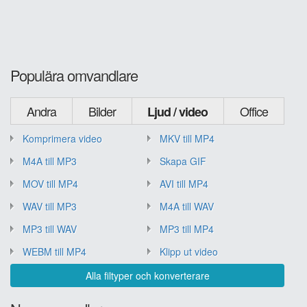
Populära omvandlare
Andra
Bilder
Office
Ljud / video
Komprimera video
MKV till MP4
M4A till MP3
Skapa GIF
MOV till MP4
AVI till MP4
WAV till MP3
M4A till WAV
MP3 till WAV
MP3 till MP4
WEBM till MP4
Klipp ut video
Alla filtyper och konverterare