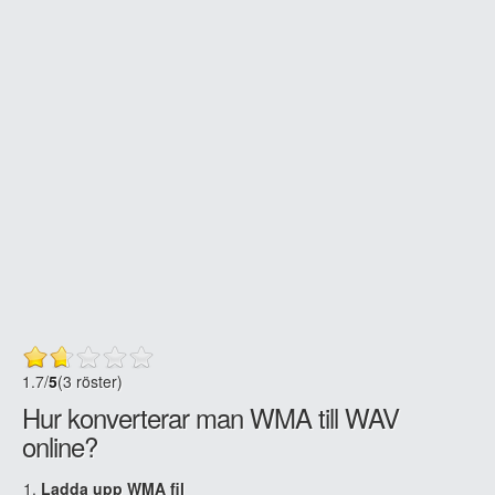
1.7
/
5
(3 röster)
Hur konverterar man WMA till WAV
online?
Ladda upp WMA fil