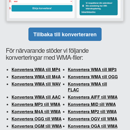
Tillbaka till konverteraren
För närvarande stöder vi följande
konverteringar med WMA-filer:
Konvertera WMA till MP4
Konvertera WMA till MP3
Konvertera WMA till M4A
Konvertera WMA till OGG
Konvertera WMA till WAV
Konvertera WMA till
FLAC
Konvertera WMA till AAC
Konvertera AIFF till WMA
Konvertera MP3 till WMA
Konvertera MID till WMA
Konvertera M4A till WMA
Konvertera MP2 till WMA
Konvertera OGG till WMA
Konvertera OGV till WMA
Konvertera OGM till WMA
Konvertera OGA till WMA