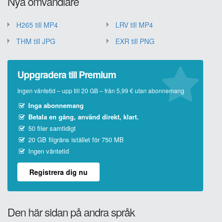
Nya omvandlare
H265 till MP4
LRV till MP4
THM till JPG
EXR till PNG
Uppgradera till Premium
Ingen väntetid – upp till 20 GB – från 5,99 € utan abonnemang
Inga abonnemang
Betala en gång, använd direkt, klart.
50 filer samtidigt
20 GB filgräns istället för 750 MB
Ingen väntetid
Registrera dig nu
Den här sidan på andra språk