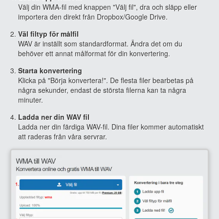
Välj din WMA-fil med knappen "Välj fil", dra och släpp eller
importera den direkt från Dropbox/Google Drive.
Väl filtyp för målfil
WAV är inställt som standardformat. Ändra det om du
behöver ett annat målformat för din konvertering.
Starta konvertering
Klicka på "Börja konvertera!". De flesta filer bearbetas på
några sekunder, endast de största filerna kan ta några
minuter.
Ladda ner din WAV fil
Ladda ner din färdiga WAV-fil. Dina filer kommer automatiskt
att raderas från våra servrar.