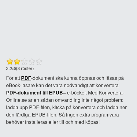
2.2
/
5
(3 röster)
För att
PDF
-dokument ska kunna öppnas och läsas på
eBook-läsare kan det vara nödvändigt att konvertera
PDF-dokument till
EPUB
–
e-böcker. Med Konvertera-
Online.se är en sådan omvandling inte något problem:
ladda upp PDF-filen, klicka på konvertera och ladda ner
den färdiga EPUB-filen. Så ingen extra programvara
behöver installeras eller till och med köpas!