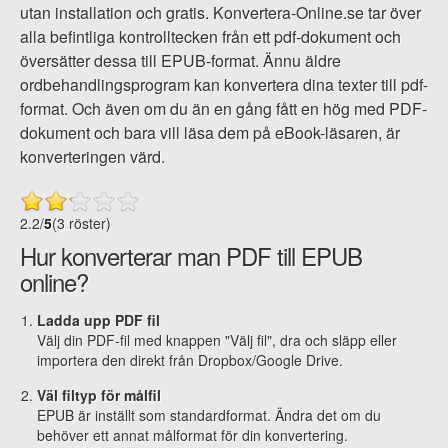
utan installation och gratis. Konvertera-Online.se tar över
alla befintliga kontrolltecken från ett pdf-dokument och
översätter dessa till EPUB-format. Ännu äldre
ordbehandlingsprogram kan konvertera dina texter till pdf-
format. Och även om du än en gång fått en hög med PDF-
dokument och bara vill läsa dem på eBook-läsaren, är
konverteringen värd.
2.2
/
5
(3 röster)
Hur konverterar man PDF till EPUB
online?
Ladda upp PDF fil
Välj din PDF-fil med knappen "Välj fil", dra och släpp eller
importera den direkt från Dropbox/Google Drive.
Väl filtyp för målfil
EPUB är inställt som standardformat. Ändra det om du
behöver ett annat målformat för din konvertering.