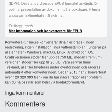
(IDPF). Det standardiserade EPUB-formatet används för
optimal presentation av dokument på e-bokläsare. Filerna
anpassar textinnehållet till skärms …
Filtillägg:
.epub
Mer information och konverterare för EPUB
Konvertera-Online.se konverterar dina filer gratis - ingen
registrering, ingen installation, inga vattenstämplar. Fungerar på
alla enheter - Windows, macOS, Linux, Android och iOS.
Gratisversionen stöder filer upp till 750 MB, medan Premium-
versionen stöder filer upp till 20 GB. Våra servrar finns i
Tyskland, alla filer krypteras under överföringen och raderas
automatiskt efter konverteringen. Sedan 2013 har vi konverterat
över 129 329 383 filer - om du har några frågor eller problem
kan du nå oss när som helst via kontaktformuläret.
Inga kommentarer
Kommentera