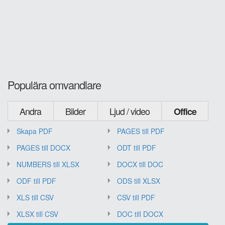
Populära omvandlare
Andra
Bilder
Ljud / video
Office
Skapa PDF
PAGES till PDF
PAGES till DOCX
ODT till PDF
NUMBERS till XLSX
DOCX till DOC
ODF till PDF
ODS till XLSX
XLS till CSV
CSV till PDF
XLSX till CSV
DOC till DOCX