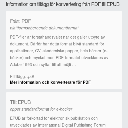
Information om tillägg för konvertering från PDF till EPUB
Från: PDF
plattformsoberoende dokumentformat
PDF-filer är förstahandsvalet när det gäller utbyte av
dokument. Därför har detta format blivit standard för
applikationer, CV, akademiska papper, hela böcker (e-
böcker) och mycket mer. PDF-formatet utvecklades av
Adobe 1993 och syftar till att möjli …
Filtillägg:
.pdf
Mer information och konverterare för PDF
Till: EPUB
öppet standardformat för e-böcker
EPUB är förkortad för elektronisk publikation och
utvecklades av International Digital Publishing Forum