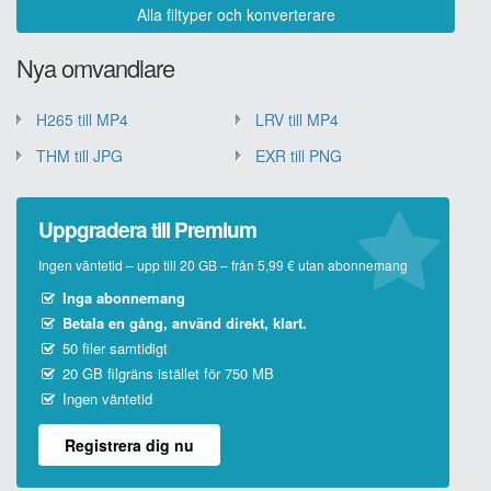
Alla filtyper och konverterare
Nya omvandlare
H265 till MP4
LRV till MP4
THM till JPG
EXR till PNG
Uppgradera till Premium
Ingen väntetid – upp till 20 GB – från 5,99 € utan abonnemang
Inga abonnemang
Betala en gång, använd direkt, klart.
50 filer samtidigt
20 GB filgräns istället för 750 MB
Ingen väntetid
Registrera dig nu