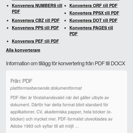
Konvertera NUMBERS till
Konvertera ORF till PDF
PDF
Konvertera PPSX till PDF
Konvertera CBZ till PDF
Konvertera DOT till PDF
Konvertera PPS till PDF
Konvertera PAGES till
PDF
Konvertera PEF till PDF
Alla konverterare
Information om tillägg för konvertering från PDF till DOCX
Från: PDF
plattformsoberoende dokumentformat
PDF-filer är förstahandsvalet när det gäller utbyte av
dokument. Därför har detta format blivit standard för
applikationer, CV, akademiska papper, hela böcker (e-
böcker) och mycket mer. PDF-formatet utvecklades av
Adobe 1993 och syftar till att möjli …