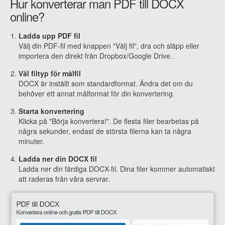
Hur konverterar man PDF till DOCX
online?
Ladda upp PDF fil
Välj din PDF-fil med knappen "Välj fil", dra och släpp eller
importera den direkt från Dropbox/Google Drive.
Väl filtyp för målfil
DOCX är inställt som standardformat. Ändra det om du
behöver ett annat målformat för din konvertering.
Starta konvertering
Klicka på "Börja konvertera!". De flesta filer bearbetas på
några sekunder, endast de största filerna kan ta några
minuter.
Ladda ner din DOCX fil
Ladda ner din färdiga DOCX-fil. Dina filer kommer automatiskt
att raderas från våra servrar.