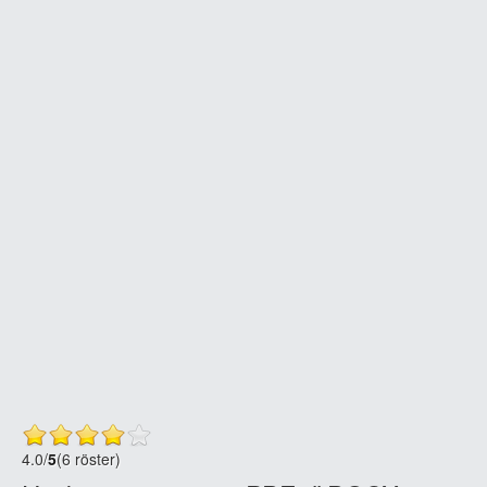
4.0
/
5
(6 röster)