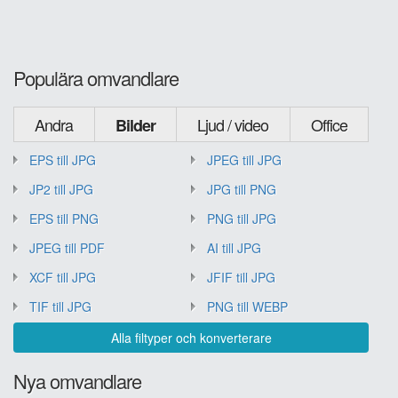
Populära omvandlare
Andra
Ljud / video
Office
Bilder
EPS till JPG
JPEG till JPG
JP2 till JPG
JPG till PNG
EPS till PNG
PNG till JPG
JPEG till PDF
AI till JPG
XCF till JPG
JFIF till JPG
TIF till JPG
PNG till WEBP
Alla filtyper och konverterare
Nya omvandlare