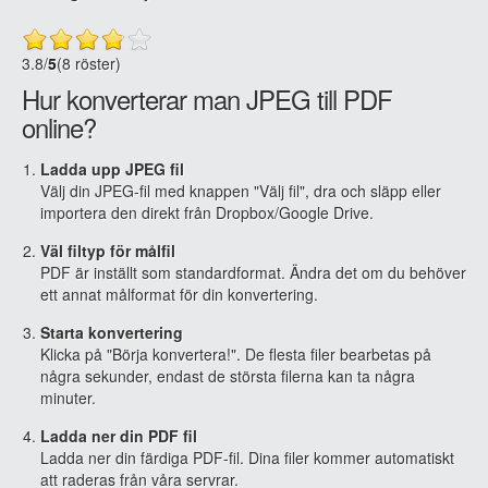
3.8
/
5
(8 röster)
Hur konverterar man JPEG till PDF
online?
Ladda upp JPEG fil
Välj din JPEG-fil med knappen "Välj fil", dra och släpp eller
importera den direkt från Dropbox/Google Drive.
Väl filtyp för målfil
PDF är inställt som standardformat. Ändra det om du behöver
ett annat målformat för din konvertering.
Starta konvertering
Klicka på "Börja konvertera!". De flesta filer bearbetas på
några sekunder, endast de största filerna kan ta några
minuter.
Ladda ner din PDF fil
Ladda ner din färdiga PDF-fil. Dina filer kommer automatiskt
att raderas från våra servrar.