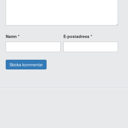
Namn
*
E-postadress
*