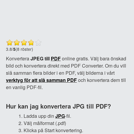
3.8
/
5
(8 röster)
Konvertera
JPEG till
PDF
online gratis. Välj bara önskad
bild och konvertera direkt med PDF Converter. Om du vill
slå samman flera bilder i en PDF, välj bilderna i vårt
verktyg för att slå samman PDF
och konvertera dem till
en vanlig PDF-fil.
Hur kan jag konvertera JPG till PDF?
Ladda upp din
JPG
-fil.
Välj målformat (.pdf)
Klicka på Start konvertering.