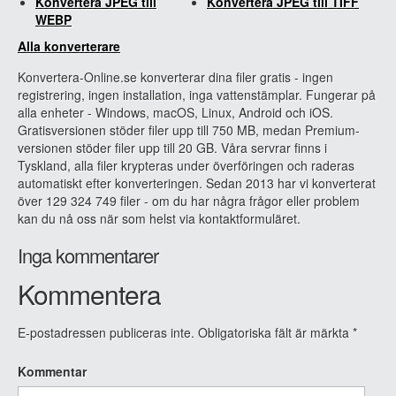
Konvertera JPEG till
Konvertera JPEG till TIFF
WEBP
Alla konverterare
Konvertera-Online.se konverterar dina filer gratis - ingen
registrering, ingen installation, inga vattenstämplar. Fungerar på
alla enheter - Windows, macOS, Linux, Android och iOS.
Gratisversionen stöder filer upp till 750 MB, medan Premium-
versionen stöder filer upp till 20 GB. Våra servrar finns i
Tyskland, alla filer krypteras under överföringen och raderas
automatiskt efter konverteringen. Sedan 2013 har vi konverterat
över 129 324 749 filer - om du har några frågor eller problem
kan du nå oss när som helst via kontaktformuläret.
Inga kommentarer
Kommentera
E-postadressen publiceras inte.
Obligatoriska fält är märkta
*
Kommentar