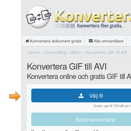
Konvertera dokument gratis
Alla omvandlare
Home
»
Omvandling
»
Bilder
»
Konvertera GIF till AVI
Konvertera GIF till AVI
Konvertera online och gratis GIF till 
Välj fil
Gratis: upp till 750 MB per fi
Börja konvertera!