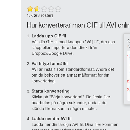
1.7
/
5
(3 röster)
Hur konverterar man GIF till AVI onli
Ladda upp GIF fil
Välj din GIF-fil med knappen "Välj fil", dra och
släpp eller importera den direkt från
Dropbox/Google Drive.
Väl filtyp för målfil
AVI är inställt som standardformat. Ändra det
om du behöver ett annat målformat för din
konvertering.
Starta konvertering
Klicka på "Börja konvertera!". De flesta filer
bearbetas på några sekunder, endast de
största filerna kan ta några minuter.
Ladda ner din AVI fil
Ladda ner din färdiga AVI-fil. Dina filer kommer