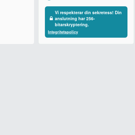
Vi respekterar din sekretess! Din
anslutning har 256-
bitarskryptering.
Integritetspolicy