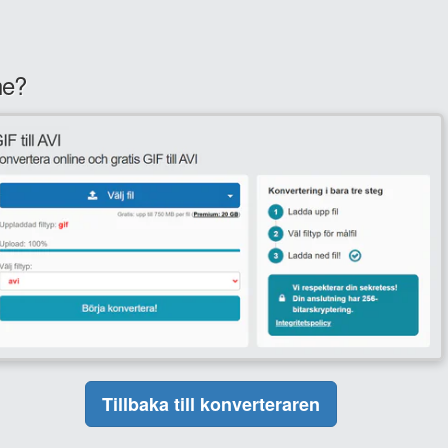
ne?
Tillbaka till konverteraren