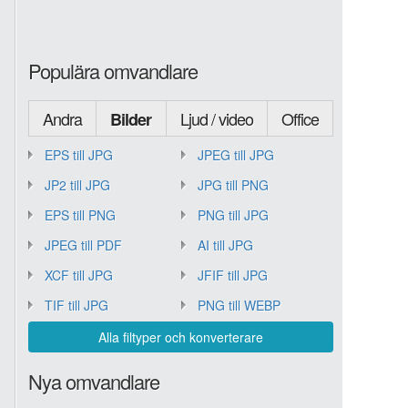
Populära omvandlare
Andra
Ljud / video
Office
Bilder
EPS till JPG
JPEG till JPG
JP2 till JPG
JPG till PNG
EPS till PNG
PNG till JPG
JPEG till PDF
AI till JPG
XCF till JPG
JFIF till JPG
TIF till JPG
PNG till WEBP
Alla filtyper och konverterare
Nya omvandlare