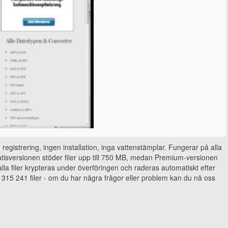
 registrering, ingen installation, inga vattenstämplar. Fungerar på alla
isversionen stöder filer upp till 750 MB, medan Premium-versionen
, alla filer krypteras under överföringen och raderas automatiskt efter
315 241 filer - om du har några frågor eller problem kan du nå oss