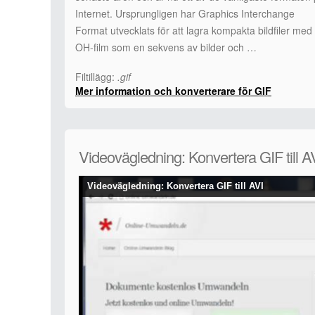
Internet. Ursprungligen har Graphics Interchange
Format utvecklats för att lagra kompakta bildfiler med
OH-film som en sekvens av bilder och …
Filtillägg:
.gif
Mer information och konverterare för GIF
Videovägledning: Konvertera GIF till A
Videovägledning: Konvertera GIF till AVI