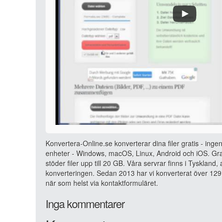
Konvertera-Online.se konverterar dina filer gratis - ingen
enheter - Windows, macOS, Linux, Android och iOS. Grat
stöder filer upp till 20 GB. Våra servrar finns i Tyskland
konverteringen. Sedan 2013 har vi konverterat över 129 
när som helst via kontaktformuläret.
Inga kommentarer