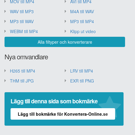
MOV till MP4
AVI till MP4
WAV till MP3
M4A till WAV
MP3 till WAV
MP3 till MP4
WEBM till MP4
Klipp ut video
Alla filtyper och konverterare
Nya omvandlare
H265 till MP4
LRV till MP4
THM till JPG
EXR till PNG
Lägg till denna sida som bokmärke
Lägg till bokmärke för Konvertera-Online.se