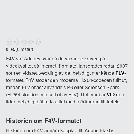
0.0
/
5
(0 röster)
F4V var Adobes svar på de växande kraven på
videokvalitet på internet. Formatet lanserades redan 2007
som en vidareutveckling av det betydligt mer kända
FLV
-
formatet. F4V stöder den moderna H.264-codecen fullt ut,
medan FLV oftast använde VP6 eller Sorenson Spark
(H.264 stöddes inte fullt ut av FLV). Det innebar
VID
den
tiden betydligt bättre kvalitet med oförändrad filstorlek.
Historien om F4V-formatet
Historien om F4V är nära kopplad till Adobe Flashs