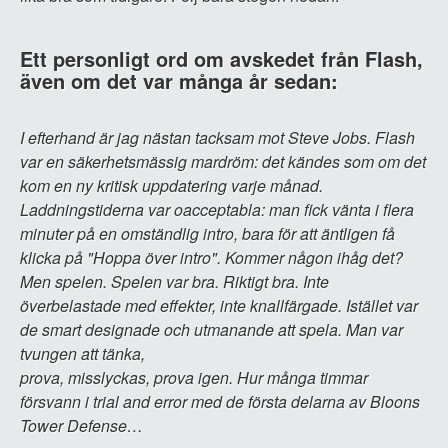
Ett personligt ord om avskedet från Flash,
även om det var många år sedan:
I efterhand är jag nästan tacksam mot Steve Jobs. Flash
var en säkerhetsmässig mardröm: det kändes som om det
kom en ny kritisk uppdatering varje månad.
Laddningstiderna var oacceptabla: man fick vänta i flera
minuter på en omständlig intro, bara för att äntligen få
klicka på "Hoppa över intro". Kommer någon ihåg det?
Men spelen. Spelen var bra. Riktigt bra. Inte
överbelastade med effekter, inte knallfärgade. Istället var
de smart designade och utmanande att spela. Man var
tvungen att tänka,
prova, misslyckas, prova igen. Hur många timmar
försvann i trial and error med de första delarna av Bloons
Tower Defense…