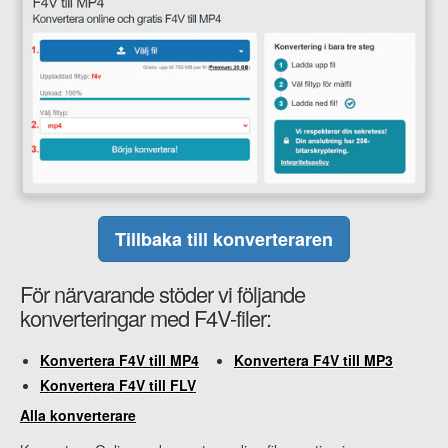
Tillbaka till konverteraren
För närvarande stöder vi följande
konverteringar med F4V-filer:
Konvertera F4V till MP4
Konvertera F4V till MP3
Konvertera F4V till FLV
Alla konverterare