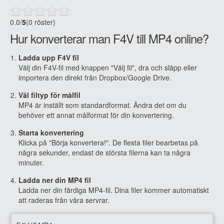
0.0
/
5
(0 röster)
Hur konverterar man F4V till MP4 online?
Ladda upp F4V fil
Välj din F4V-fil med knappen "Välj fil", dra och släpp eller
importera den direkt från Dropbox/Google Drive.
Väl filtyp för målfil
MP4 är inställt som standardformat. Ändra det om du
behöver ett annat målformat för din konvertering.
Starta konvertering
Klicka på "Börja konvertera!". De flesta filer bearbetas på
några sekunder, endast de största filerna kan ta några
minuter.
Ladda ner din MP4 fil
Ladda ner din färdiga MP4-fil. Dina filer kommer automatiskt
att raderas från våra servrar.