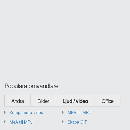
Populära omvandlare
Andra
Bilder
Office
Ljud / video
Komprimera video
MKV till MP4
M4A till MP3
Skapa GIF