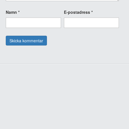
Namn
*
E-postadress
*