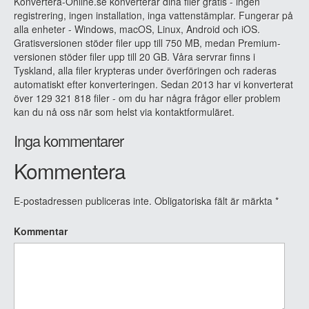
Konvertera-Online.se konverterar dina filer gratis - ingen
registrering, ingen installation, inga vattenstämplar. Fungerar på
alla enheter - Windows, macOS, Linux, Android och iOS.
Gratisversionen stöder filer upp till 750 MB, medan Premium-
versionen stöder filer upp till 20 GB. Våra servrar finns i
Tyskland, alla filer krypteras under överföringen och raderas
automatiskt efter konverteringen. Sedan 2013 har vi konverterat
över 129 321 818 filer - om du har några frågor eller problem
kan du nå oss när som helst via kontaktformuläret.
Inga kommentarer
Kommentera
E-postadressen publiceras inte.
Obligatoriska fält är märkta
*
Kommentar