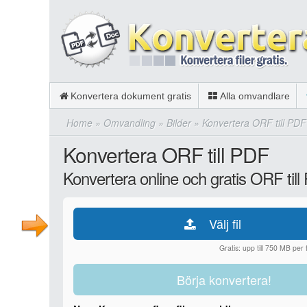
Konvertera dokument gratis
Alla omvandlare
Home
»
Omvandling
»
Bilder
»
Konvertera ORF till PDF
Konvertera ORF till PDF
Konvertera online och gratis ORF til
Välj fil
Gratis: upp till 750 MB per fi
Börja konvertera!