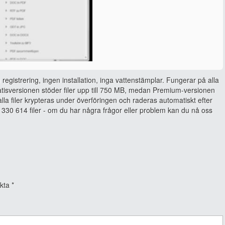
 registrering, ingen installation, inga vattenstämplar. Fungerar på alla
isversionen stöder filer upp till 750 MB, medan Premium-versionen
, alla filer krypteras under överföringen och raderas automatiskt efter
330 614 filer - om du har några frågor eller problem kan du nå oss
rkta
*