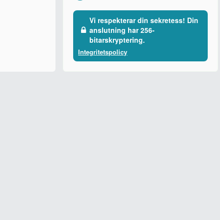
Vi respekterar din sekretess! Din
anslutning har 256-
bitarskryptering.
Integritetspolicy