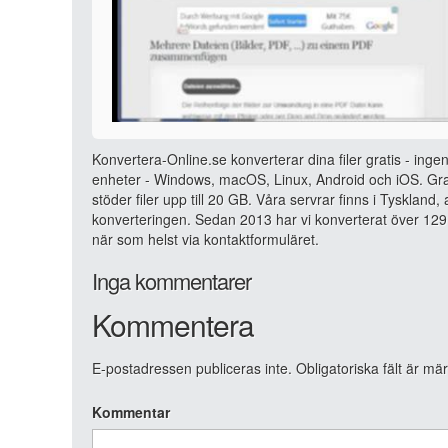
Konvertera-Online.se konverterar dina filer gratis - ingen
enheter - Windows, macOS, Linux, Android och iOS. Grat
stöder filer upp till 20 GB. Våra servrar finns i Tyskland
konverteringen. Sedan 2013 har vi konverterat över 129 
när som helst via kontaktformuläret.
Inga kommentarer
Kommentera
E-postadressen publiceras inte.
Obligatoriska fält är mä
Kommentar