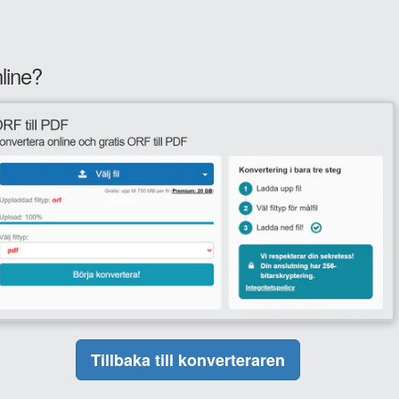
line?
Tillbaka till konverteraren