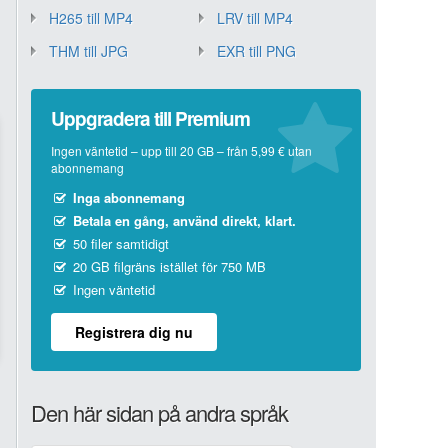
H265 till MP4
LRV till MP4
THM till JPG
EXR till PNG
Uppgradera till Premium
Ingen väntetid – upp till 20 GB – från 5,99 € utan
abonnemang
Inga abonnemang
Betala en gång, använd direkt, klart.
50 filer samtidigt
20 GB filgräns istället för 750 MB
Ingen väntetid
Registrera dig nu
Den här sidan på andra språk