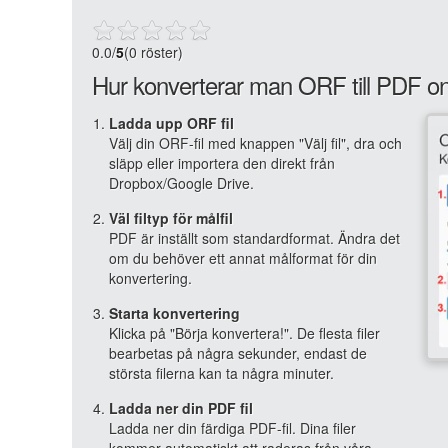
0.0
/
5
(0 röster)
Hur konverterar man ORF till PDF on
Ladda upp ORF fil
Välj din ORF-fil med knappen "Välj fil", dra och
släpp eller importera den direkt från
Dropbox/Google Drive.
Väl filtyp för målfil
PDF är inställt som standardformat. Ändra det
om du behöver ett annat målformat för din
konvertering.
Starta konvertering
Klicka på "Börja konvertera!". De flesta filer
bearbetas på några sekunder, endast de
största filerna kan ta några minuter.
Ladda ner din PDF fil
Ladda ner din färdiga PDF-fil. Dina filer