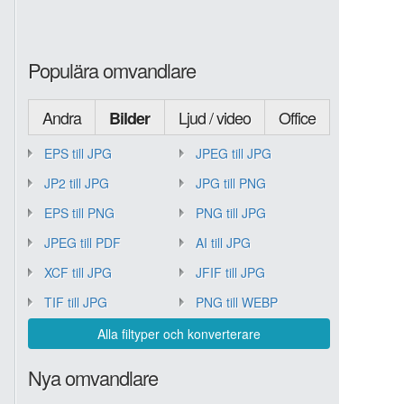
Populära omvandlare
Andra
Ljud / video
Office
Bilder
EPS till JPG
JPEG till JPG
JP2 till JPG
JPG till PNG
EPS till PNG
PNG till JPG
JPEG till PDF
AI till JPG
XCF till JPG
JFIF till JPG
TIF till JPG
PNG till WEBP
Alla filtyper och konverterare
Nya omvandlare