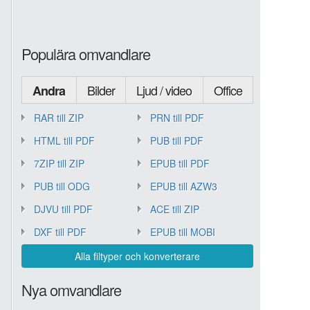
Populära omvandlare
Bilder
Ljud / video
Office
Andra
RAR till ZIP
PRN till PDF
HTML till PDF
PUB till PDF
7ZIP till ZIP
EPUB till PDF
PUB till ODG
EPUB till AZW3
DJVU till PDF
ACE till ZIP
DXF till PDF
EPUB till MOBI
Alla filtyper och konverterare
Nya omvandlare