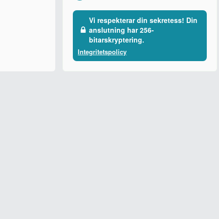
Vi respekterar din sekretess! Din
anslutning har 256-
bitarskryptering.
Integritetspolicy