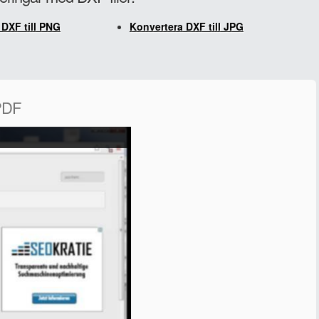
 DXF till PNG
Konvertera DXF till JPG
 PDF