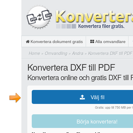
Konvertera dokument gratis
Alla omvandlare
Home
»
Omvandling
»
Andra
»
Konvertera DXF till PDF
Konvertera DXF till PDF
Konvertera online och gratis DXF till
Välj fil
Gratis: upp till 750 MB per fi
Börja konvertera!