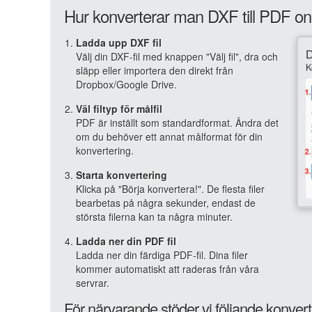
Hur konverterar man DXF till PDF on
Ladda upp DXF fil
Välj din DXF-fil med knappen "Välj fil", dra och
släpp eller importera den direkt från
Dropbox/Google Drive.
Väl filtyp för målfil
PDF är inställt som standardformat. Ändra det
om du behöver ett annat målformat för din
konvertering.
Starta konvertering
Klicka på "Börja konvertera!". De flesta filer
bearbetas på några sekunder, endast de
största filerna kan ta några minuter.
Ladda ner din PDF fil
Ladda ner din färdiga PDF-fil. Dina filer
kommer automatiskt att raderas från våra
servrar.
För närvarande stöder vi följande konvert