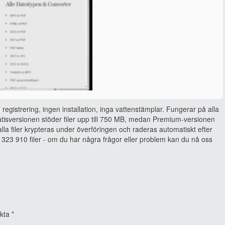
 registrering, ingen installation, inga vattenstämplar. Fungerar på alla
isversionen stöder filer upp till 750 MB, medan Premium-versionen
, alla filer krypteras under överföringen och raderas automatiskt efter
323 910 filer - om du har några frågor eller problem kan du nå oss
rkta
*