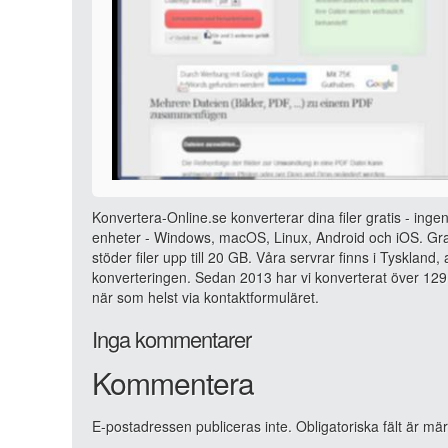
Konvertera-Online.se konverterar dina filer gratis - ingen
enheter - Windows, macOS, Linux, Android och iOS. Grat
stöder filer upp till 20 GB. Våra servrar finns i Tyskland
konverteringen. Sedan 2013 har vi konverterat över 129 
när som helst via kontaktformuläret.
Inga kommentarer
Kommentera
E-postadressen publiceras inte.
Obligatoriska fält är mä