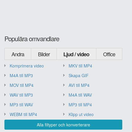
Populära omvandlare
Andra
Bilder
Office
Ljud / video
Komprimera video
MKV till MP4
M4A till MP3
Skapa GIF
MOV till MP4
AVI till MP4
WAV till MP3
M4A till WAV
MP3 till WAV
MP3 till MP4
WEBM till MP4
Klipp ut video
Alla filtyper och konverterare