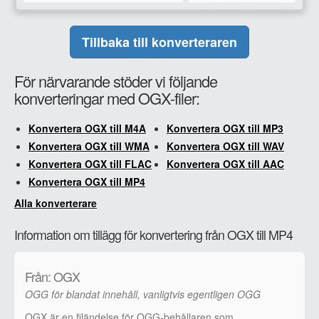
Tillbaka till konverteraren
För närvarande stöder vi följande
konverteringar med OGX-filer:
Konvertera OGX till M4A
Konvertera OGX till MP3
Konvertera OGX till WMA
Konvertera OGX till WAV
Konvertera OGX till FLAC
Konvertera OGX till AAC
Konvertera OGX till MP4
Alla konverterare
Information om tillägg för konvertering från OGX till MP4
Från: OGX
OGG för blandat innehåll, vanligtvis egentligen OGG
OGX är en filändelse för OGG-behållaren som