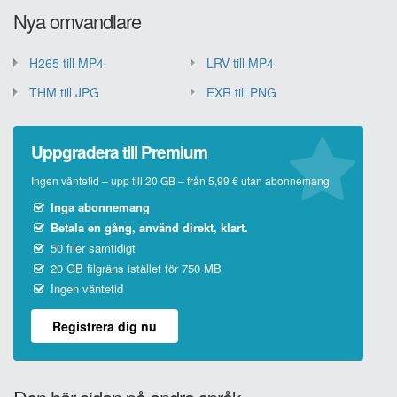
Nya omvandlare
H265 till MP4
LRV till MP4
THM till JPG
EXR till PNG
Uppgradera till Premium
Ingen väntetid – upp till 20 GB – från 5,99 € utan abonnemang
Inga abonnemang
Betala en gång, använd direkt, klart.
50 filer samtidigt
20 GB filgräns istället för 750 MB
Ingen väntetid
Registrera dig nu