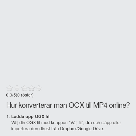
0.0
/
5
(0 röster)
Hur konverterar man OGX till MP4 online?
Ladda upp OGX fil
Välj din OGX-fil med knappen "Välj fil", dra och släpp eller
importera den direkt från Dropbox/Google Drive.