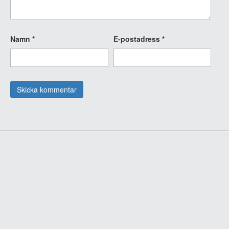
Namn
*
E-postadress
*