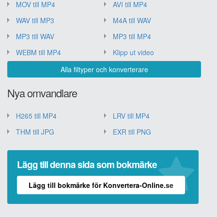
MOV till MP4
AVI till MP4
WAV till MP3
M4A till WAV
MP3 till WAV
MP3 till MP4
WEBM till MP4
Klipp ut video
Alla filtyper och konverterare
Nya omvandlare
H265 till MP4
LRV till MP4
THM till JPG
EXR till PNG
Lägg till denna sida som bokmärke
Lägg till bokmärke för Konvertera-Online.se