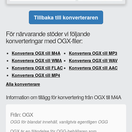
Tillbaka till konverteraren
För närvarande stöder vi följande
konverteringar med OGX-filer:
Konvertera OGX till M4A
Konvertera OGX till MP3
Konvertera OGX till WMA
Konvertera OGX till WAV
Konvertera OGX till FLAC
Konvertera OGX till AAC
Konvertera OGX till MP4
Alla konverterare
Information om tillägg för konvertering från OGX till M4A
Från: OGX
OGG för blandat innehåll, vanligtvis egentligen OGG
OGX är en filändelse för OGG-behållaren som