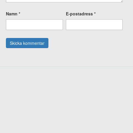
Namn
*
E-postadress
*