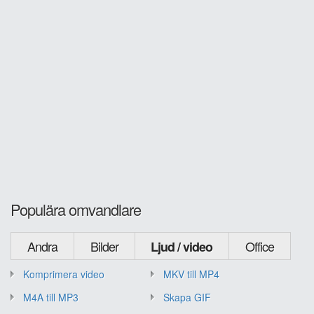
Populära omvandlare
Andra
Bilder
Office
Ljud / video
Komprimera video
MKV till MP4
M4A till MP3
Skapa GIF