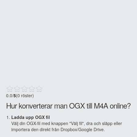
0.0
/
5
(0 röster)
Hur konverterar man OGX till M4A online?
Ladda upp OGX fil
Välj din OGX-fil med knappen "Välj fil", dra och släpp eller
importera den direkt från Dropbox/Google Drive.