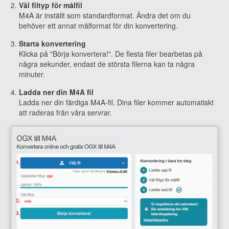
Väl filtyp för målfil
M4A är inställt som standardformat. Ändra det om du
behöver ett annat målformat för din konvertering.
Starta konvertering
Klicka på "Börja konvertera!". De flesta filer bearbetas på
några sekunder, endast de största filerna kan ta några
minuter.
Ladda ner din M4A fil
Ladda ner din färdiga M4A-fil. Dina filer kommer automatiskt
att raderas från våra servrar.