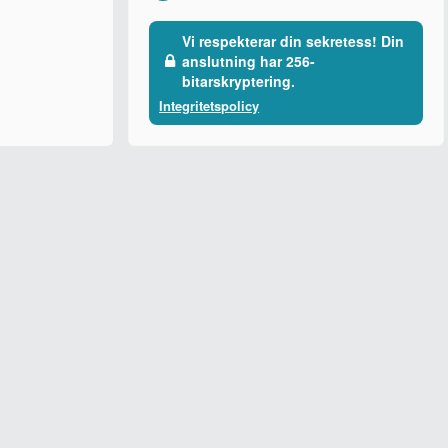
Vi respekterar din sekretess! Din
anslutning har 256-
bitarskryptering.
Integritetspolicy