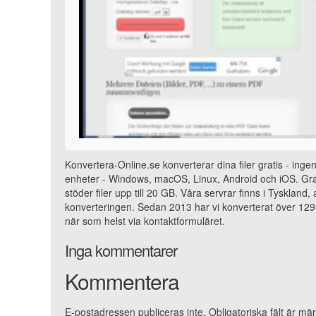
Konvertera-Online.se konverterar dina filer gratis - ingen
enheter - Windows, macOS, Linux, Android och iOS. Grat
stöder filer upp till 20 GB. Våra servrar finns i Tyskland
konverteringen. Sedan 2013 har vi konverterat över 129 
när som helst via kontaktformuläret.
Inga kommentarer
Kommentera
E-postadressen publiceras inte.
Obligatoriska fält är mä