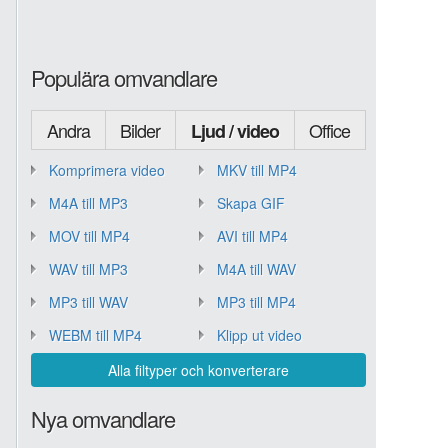
Populära omvandlare
Andra
Bilder
Office
Ljud / video
Komprimera video
MKV till MP4
M4A till MP3
Skapa GIF
MOV till MP4
AVI till MP4
WAV till MP3
M4A till WAV
MP3 till WAV
MP3 till MP4
WEBM till MP4
Klipp ut video
Alla filtyper och konverterare
Nya omvandlare