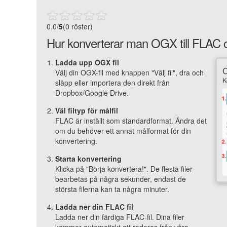
0.0
/
5
(0 röster)
Hur konverterar man OGX till FLAC o
Ladda upp OGX fil
Välj din OGX-fil med knappen "Välj fil", dra och
släpp eller importera den direkt från
Dropbox/Google Drive.
Väl filtyp för målfil
FLAC är inställt som standardformat. Ändra det
om du behöver ett annat målformat för din
konvertering.
Starta konvertering
Klicka på "Börja konvertera!". De flesta filer
bearbetas på några sekunder, endast de
största filerna kan ta några minuter.
Ladda ner din FLAC fil
Ladda ner din färdiga FLAC-fil. Dina filer