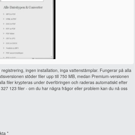
 registrering, ingen installation, inga vattenstämplar. Fungerar på alla
isversionen stöder filer upp till 750 MB, medan Premium-versionen
, alla filer krypteras under överföringen och raderas automatiskt efter
327 123 filer - om du har några frågor eller problem kan du nå oss
rkta
*