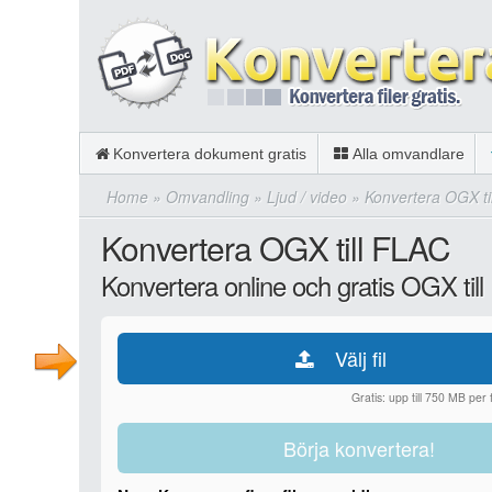
Konvertera dokument gratis
Alla omvandlare
Home
»
Omvandling
»
Ljud / video
»
Konvertera OGX ti
Konvertera OGX till FLAC
Konvertera online och gratis OGX til
Välj fil
Gratis: upp till 750 MB per fi
Börja konvertera!