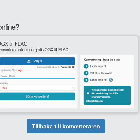
nline?
Tillbaka till konverteraren