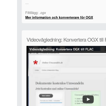
…
Filtillägg:
.ogx
Mer information och konverterare för OGX
Videovägledning: Konvertera OGX till
Videovägledning: Konvertera OGX till FLAC