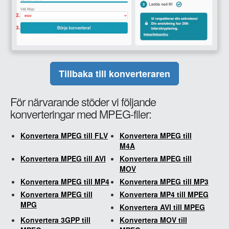
Tillbaka till konverteraren
För närvarande stöder vi följande
konverteringar med MPEG-filer:
Konvertera MPEG till FLV
Konvertera MPEG till
M4A
Konvertera MPEG till AVI
Konvertera MPEG till
MOV
Konvertera MPEG till MP4
Konvertera MPEG till MP3
Konvertera MPEG till
Konvertera MP4 till MPEG
MPG
Konvertera AVI till MPEG
Konvertera 3GPP till
Konvertera MOV till