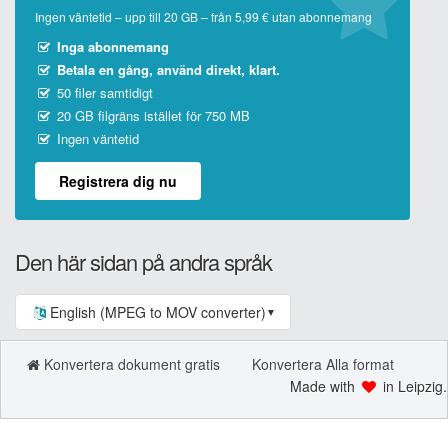
Ingen väntetid – upp till 20 GB – från 5,99 € utan abonnemang
Inga abonnemang
Betala en gång, använd direkt, klart.
50 filer samtidigt
20 GB filgräns istället för 750 MB
Ingen väntetid
Registrera dig nu
Den här sidan på andra språk
English (MPEG to MOV converter)
▼
Konvertera dokument gratis
Konvertera Alla format
Made with
in Leipzig.