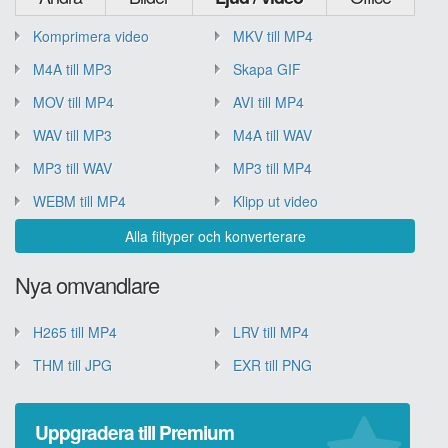
Komprimera video
MKV till MP4
M4A till MP3
Skapa GIF
MOV till MP4
AVI till MP4
WAV till MP3
M4A till WAV
MP3 till WAV
MP3 till MP4
WEBM till MP4
Klipp ut video
Alla filtyper och konverterare
Nya omvandlare
H265 till MP4
LRV till MP4
THM till JPG
EXR till PNG
Uppgradera till Premium