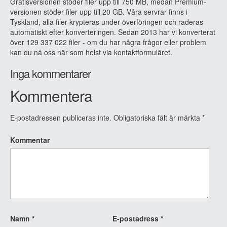
Gratisversionen stöder filer upp till 750 MB, medan Premium-
versionen stöder filer upp till 20 GB. Våra servrar finns i
Tyskland, alla filer krypteras under överföringen och raderas
automatiskt efter konverteringen. Sedan 2013 har vi konverterat
över 129 337 022 filer - om du har några frågor eller problem
kan du nå oss när som helst via kontaktformuläret.
Inga kommentarer
Kommentera
E-postadressen publiceras inte.
Obligatoriska fält är märkta
*
Kommentar
Namn
*
E-postadress
*