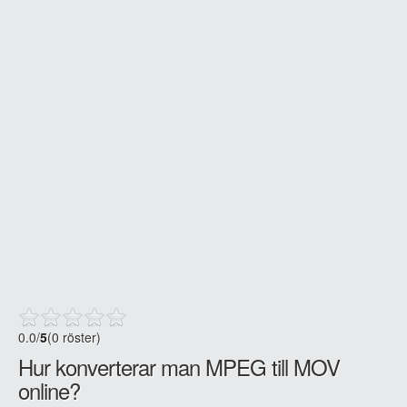
0.0
/
5
(0 röster)
Hur konverterar man MPEG till MOV
online?