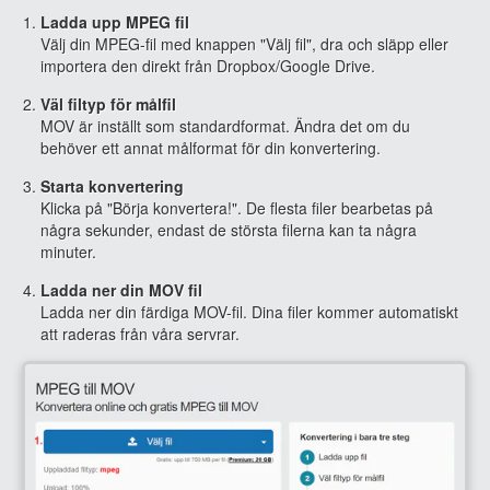
Ladda upp MPEG fil
Välj din MPEG-fil med knappen "Välj fil", dra och släpp eller
importera den direkt från Dropbox/Google Drive.
Väl filtyp för målfil
MOV är inställt som standardformat. Ändra det om du
behöver ett annat målformat för din konvertering.
Starta konvertering
Klicka på "Börja konvertera!". De flesta filer bearbetas på
några sekunder, endast de största filerna kan ta några
minuter.
Ladda ner din MOV fil
Ladda ner din färdiga MOV-fil. Dina filer kommer automatiskt
att raderas från våra servrar.