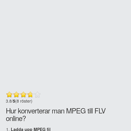
3.8
/
5
(8 röster)
Hur konverterar man MPEG till FLV
online?
Ladda upp MPEG fil