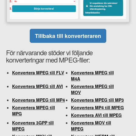
Tillbaka till konverteraren
För närvarande stöder vi följande
konverteringar med MPEG-filer:
Konvertera MPEG till FLV
Konvertera MPEG till
M4A
Konvertera MPEG till AVI
Konvertera MPEG till
MOV
Konvertera MPEG till MP4
Konvertera MPEG till MP3
Konvertera MPEG till
Konvertera MP4 till MPEG
MPG
Konvertera AVI till MPEG
Konvertera 3GPP till
Konvertera MOV till
MPEG
MPEG