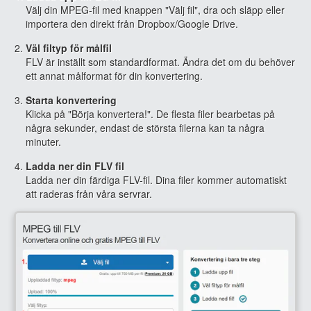
Välj din MPEG-fil med knappen "Välj fil", dra och släpp eller
importera den direkt från Dropbox/Google Drive.
Väl filtyp för målfil
FLV är inställt som standardformat. Ändra det om du behöver
ett annat målformat för din konvertering.
Starta konvertering
Klicka på "Börja konvertera!". De flesta filer bearbetas på
några sekunder, endast de största filerna kan ta några
minuter.
Ladda ner din FLV fil
Ladda ner din färdiga FLV-fil. Dina filer kommer automatiskt
att raderas från våra servrar.