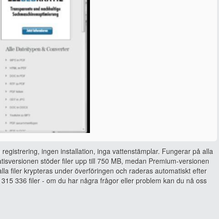
 registrering, ingen installation, inga vattenstämplar. Fungerar på alla
isversionen stöder filer upp till 750 MB, medan Premium-versionen
, alla filer krypteras under överföringen och raderas automatiskt efter
315 336 filer - om du har några frågor eller problem kan du nå oss