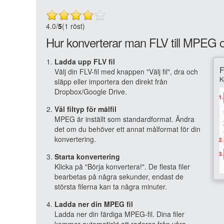
4.0
/
5
(1 röst)
Hur konverterar man FLV till MPEG o
Ladda upp FLV fil
Välj din FLV-fil med knappen "Välj fil", dra och
släpp eller importera den direkt från
Dropbox/Google Drive.
Väl filtyp för målfil
MPEG är inställt som standardformat. Ändra
det om du behöver ett annat målformat för din
konvertering.
Starta konvertering
Klicka på "Börja konvertera!". De flesta filer
bearbetas på några sekunder, endast de
största filerna kan ta några minuter.
Ladda ner din MPEG fil
Ladda ner din färdiga MPEG-fil. Dina filer