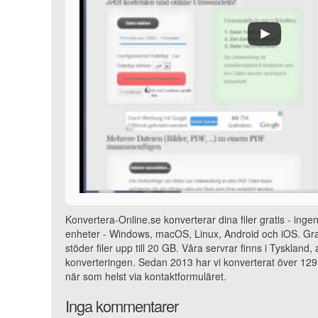
Konvertera-Online.se konverterar dina filer gratis - ingen
enheter - Windows, macOS, Linux, Android och iOS. Grat
stöder filer upp till 20 GB. Våra servrar finns i Tyskland
konverteringen. Sedan 2013 har vi konverterat över 129 
när som helst via kontaktformuläret.
Inga kommentarer