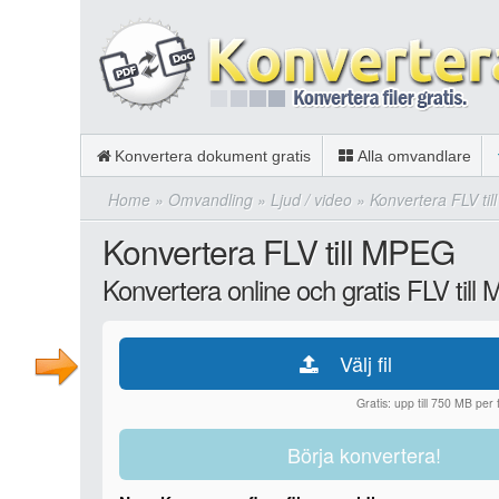
Konvertera dokument gratis
Alla omvandlare
Home
»
Omvandling
»
Ljud / video
»
Konvertera FLV ti
Konvertera FLV till MPEG
Konvertera online och gratis FLV til
Välj fil
Gratis: upp till 750 MB per fi
Börja konvertera!