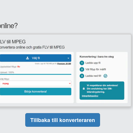
nline?
Tillbaka till konverteraren