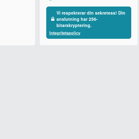
Vi respekterar din sekretess! Din
anslutning har 256-
bitarskryptering.
Integritetspolicy