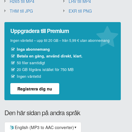
H265 till MP4
LRV till MP4
THM till JPG
EXR till PNG
Uppgradera till Premium
Ingen väntetid – upp till 20 GB – från 5,99 € utan abonnemang
Inga abonnemang
Betala en gång, använd direkt, klart.
50 filer samtidigt
20 GB filgräns istället för 750 MB
Ingen väntetid
Registrera dig nu
Den här sidan på andra språk
English (MP3 to AAC converter)
▼