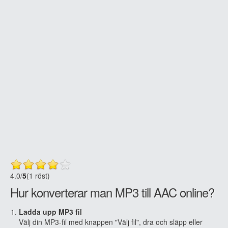
4.0
/
5
(1 röst)
Hur konverterar man MP3 till AAC online?
Ladda upp MP3 fil
Välj din MP3-fil med knappen "Välj fil", dra och släpp eller