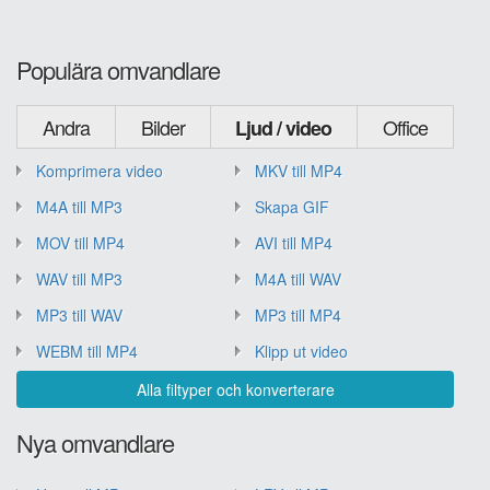
Populära omvandlare
Andra
Bilder
Office
Ljud / video
Komprimera video
MKV till MP4
M4A till MP3
Skapa GIF
MOV till MP4
AVI till MP4
WAV till MP3
M4A till WAV
MP3 till WAV
MP3 till MP4
WEBM till MP4
Klipp ut video
Alla filtyper och konverterare
Nya omvandlare