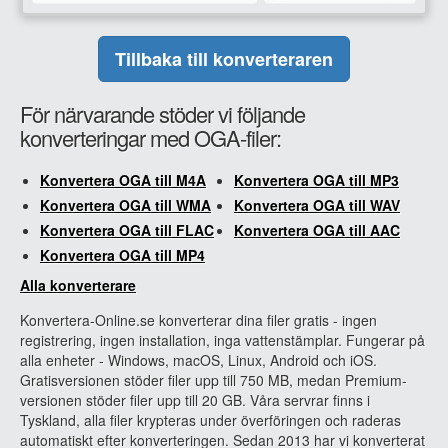
Tillbaka till konverteraren
För närvarande stöder vi följande
konverteringar med OGA-filer:
Konvertera OGA till M4A
Konvertera OGA till MP3
Konvertera OGA till WMA
Konvertera OGA till WAV
Konvertera OGA till FLAC
Konvertera OGA till AAC
Konvertera OGA till MP4
Alla konverterare
Konvertera-Online.se konverterar dina filer gratis - ingen
registrering, ingen installation, inga vattenstämplar. Fungerar på
alla enheter - Windows, macOS, Linux, Android och iOS.
Gratisversionen stöder filer upp till 750 MB, medan Premium-
versionen stöder filer upp till 20 GB. Våra servrar finns i
Tyskland, alla filer krypteras under överföringen och raderas
automatiskt efter konverteringen. Sedan 2013 har vi konverterat