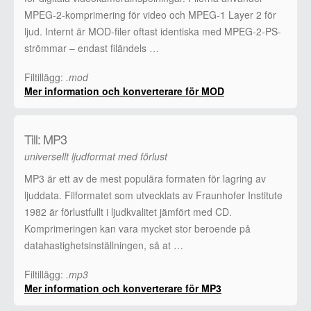
MPEG-2-komprimering för video och MPEG-1 Layer 2 för
ljud. Internt är MOD-filer oftast identiska med MPEG-2-PS-
strömmar – endast filändels …
Filtillägg:
.mod
Mer information och konverterare för MOD
Till: MP3
universellt ljudformat med förlust
MP3 är ett av de mest populära formaten för lagring av
ljuddata. Filformatet som utvecklats av Fraunhofer Institute
1982 är förlustfullt i ljudkvalitet jämfört med CD.
Komprimeringen kan vara mycket stor beroende på
datahastighetsinställningen, så at …
Filtillägg:
.mp3
Mer information och konverterare för MP3