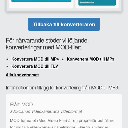
Tillbaka till konverteraren
För närvarande stöder vi följande
konverteringar med MOD-filer:
Konvertera MOD till MP4
Konvertera MOD till MP3
Konvertera MOD till FLV
Alla konverterare
Information om tillägg för konvertering från MOD till MP3
Från: MOD
JVC/Canon-videokamerans videoformat
MOD-formatet (Mod Video File) är en proprietär behållare
för digitala videokamerainspelningar. Filerna använder