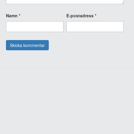
Namn
*
E-postadress
*