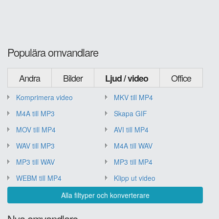
Populära omvandlare
Andra
Bilder
Office
Ljud / video
Komprimera video
MKV till MP4
M4A till MP3
Skapa GIF
MOV till MP4
AVI till MP4
WAV till MP3
M4A till WAV
MP3 till WAV
MP3 till MP4
WEBM till MP4
Klipp ut video
Alla filtyper och konverterare
Nya omvandlare