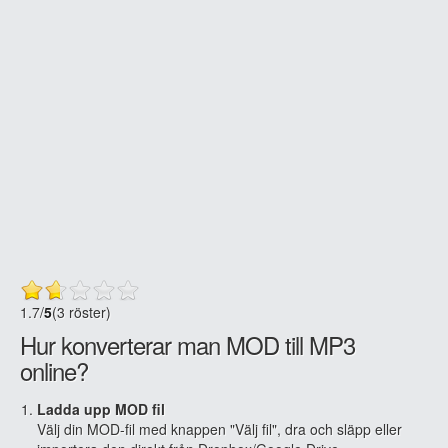
1.7
/
5
(3 röster)
Hur konverterar man MOD till MP3
online?
Ladda upp MOD fil
Välj din MOD-fil med knappen "Välj fil", dra och släpp eller