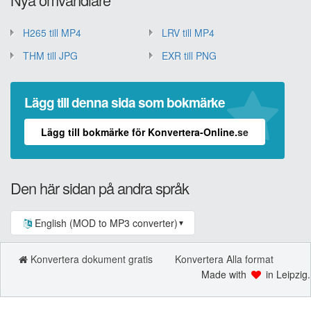
H265 till MP4
LRV till MP4
THM till JPG
EXR till PNG
Lägg till denna sida som bokmärke
Lägg till bokmärke för Konvertera-Online.se
Den här sidan på andra språk
English (MOD to MP3 converter)
▼
Konvertera dokument gratis
Konvertera Alla format
Made with
in Leipzig.