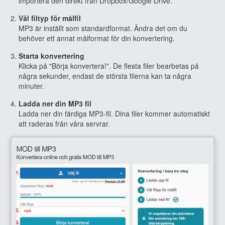
importera den direkt från Dropbox/Google Drive.
Väl filtyp för målfil
MP3 är inställt som standardformat. Ändra det om du
behöver ett annat målformat för din konvertering.
Starta konvertering
Klicka på "Börja konvertera!". De flesta filer bearbetas på
några sekunder, endast de största filerna kan ta några
minuter.
Ladda ner din MP3 fil
Ladda ner din färdiga MP3-fil. Dina filer kommer automatiskt
att raderas från våra servrar.