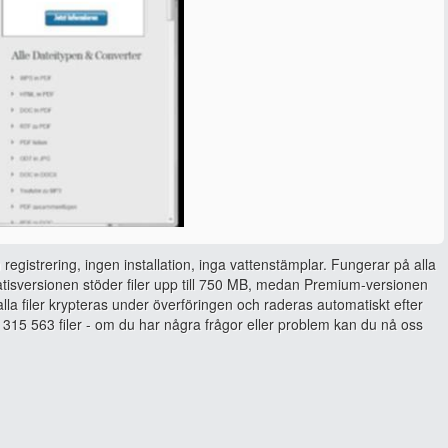
 registrering, ingen installation, inga vattenstämplar. Fungerar på alla
isversionen stöder filer upp till 750 MB, medan Premium-versionen
, alla filer krypteras under överföringen och raderas automatiskt efter
315 563 filer - om du har några frågor eller problem kan du nå oss