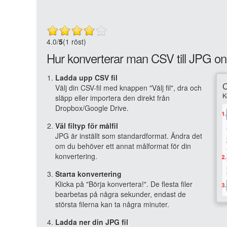
4.0
/
5
(1 röst)
Hur konverterar man CSV till JPG on
Ladda upp CSV fil
Välj din CSV-fil med knappen "Välj fil", dra och
släpp eller importera den direkt från
Dropbox/Google Drive.
Väl filtyp för målfil
JPG är inställt som standardformat. Ändra det
om du behöver ett annat målformat för din
konvertering.
Starta konvertering
Klicka på "Börja konvertera!". De flesta filer
bearbetas på några sekunder, endast de
största filerna kan ta några minuter.
Ladda ner din JPG fil