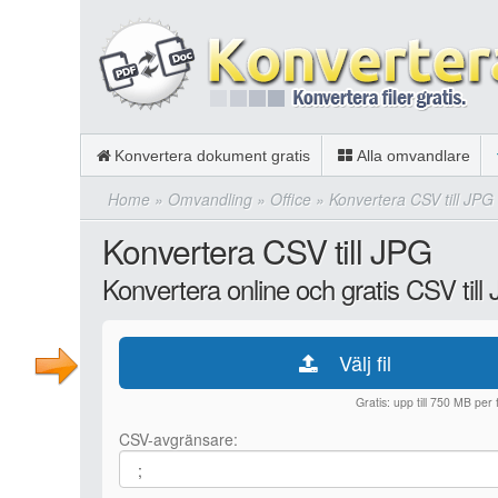
Konvertera dokument gratis
Alla omvandlare
Home
»
Omvandling
»
Office
»
Konvertera CSV till JPG
Konvertera CSV till JPG
Konvertera online och gratis CSV till
Välj fil
Gratis: upp till 750 MB per fi
CSV-avgränsare: