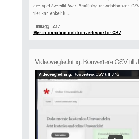
exempel översikt över försäljning av webbbanker. CSV
filer kan enkelt k …
Filtillägg:
.csv
Mer information och konverterare för CSV
Videovägledning: Konvertera CSV till
Videovägledning: Konvertera CSV till JPG