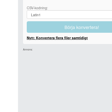
CSV-kodning:
Börja konvertera!
Nytt: Konvertera flera filer samtidigt
Annons: