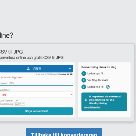
line?
Tillbaka till konverteraren