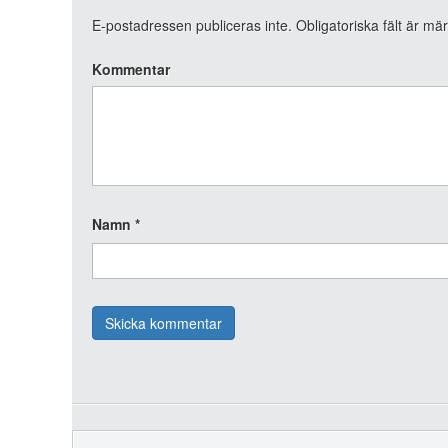
E-postadressen publiceras inte.
Obligatoriska fält är mä
Kommentar
Namn
*