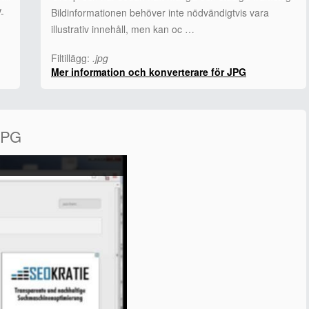
-
Bildinformationen behöver inte nödvändigtvis vara
illustrativ innehåll, men kan oc …
Filtillägg:
.jpg
Mer information och konverterare för JPG
 JPG