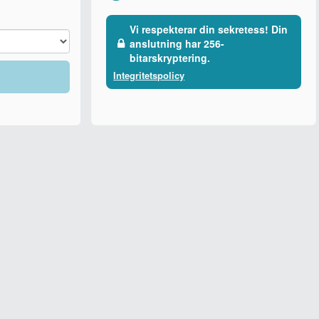
Vi respekterar din sekretess! Din
anslutning har 256-
bitarskryptering.
Integritetspolicy