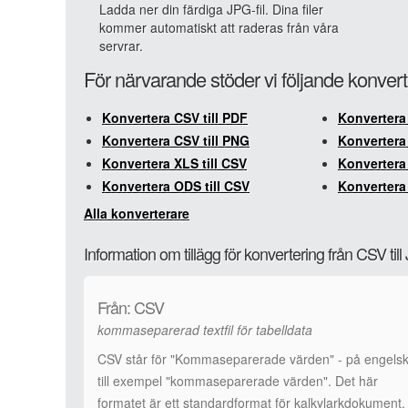
Ladda ner din färdiga JPG-fil. Dina filer
kommer automatiskt att raderas från våra
servrar.
För närvarande stöder vi följande konvert
Konvertera CSV till PDF
Konvertera
Konvertera CSV till PNG
Konvertera 
Konvertera XLS till CSV
Konvertera 
Konvertera ODS till CSV
Konvertera
Alla konverterare
Information om tillägg för konvertering från CSV til
Från: CSV
kommaseparerad textfil för tabelldata
CSV står för "Kommaseparerade värden" - på engelsk
till exempel "kommaseparerade värden". Det här
formatet är ett standardformat för kalkylarkdokument, t