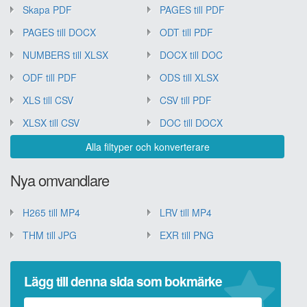
Skapa PDF
PAGES till PDF
PAGES till DOCX
ODT till PDF
NUMBERS till XLSX
DOCX till DOC
ODF till PDF
ODS till XLSX
XLS till CSV
CSV till PDF
XLSX till CSV
DOC till DOCX
Alla filtyper och konverterare
Nya omvandlare
H265 till MP4
LRV till MP4
THM till JPG
EXR till PNG
Lägg till denna sida som bokmärke