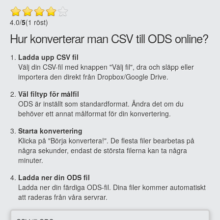
4.0
/
5
(1 röst)
Hur konverterar man CSV till ODS online?
Ladda upp CSV fil
Välj din CSV-fil med knappen "Välj fil", dra och släpp eller
importera den direkt från Dropbox/Google Drive.
Väl filtyp för målfil
ODS är inställt som standardformat. Ändra det om du
behöver ett annat målformat för din konvertering.
Starta konvertering
Klicka på "Börja konvertera!". De flesta filer bearbetas på
några sekunder, endast de största filerna kan ta några
minuter.
Ladda ner din ODS fil
Ladda ner din färdiga ODS-fil. Dina filer kommer automatiskt
att raderas från våra servrar.