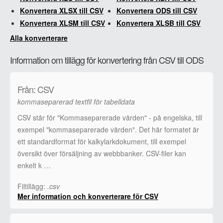
Konvertera XLSX till CSV
Konvertera ODS till CSV
Konvertera XLSM till CSV
Konvertera XLSB till CSV
Alla konverterare
Information om tillägg för konvertering från CSV till ODS
Från: CSV
kommaseparerad textfil för tabelldata
CSV står för "Kommaseparerade värden" - på engelska, till
exempel "kommaseparerade värden". Det här formatet är
ett standardformat för kalkylarkdokument, till exempel
översikt över försäljning av webbbanker. CSV-filer kan
enkelt k …
Filtillägg:
.csv
Mer information och konverterare för CSV