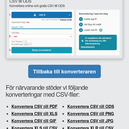
Tillbaka till konverteraren
För närvarande stöder vi följande
konverteringar med CSV-filer:
Konvertera CSV till PDF
Konvertera CSV till ODS
Konvertera CSV till XLS
Konvertera CSV till PNG
Konvertera CSV till GIF
Konvertera CSV till JPG
Konvertera XLS till CSV
Konvertera XLR till CSV