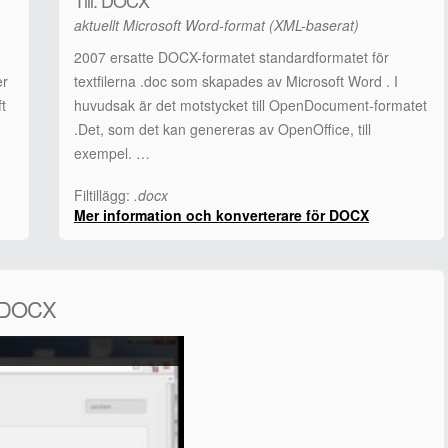
Till: DOCX
aktuellt Microsoft Word-format (XML-baserat)
2007 ersatte DOCX-formatet standardformatet för
er
textfilerna .doc som skapades av Microsoft Word . I
t
huvudsak är det motstycket till OpenDocument-formatet
.Det, som det kan genereras av OpenOffice, till
exempel. …
Filtillägg:
.docx
Mer information och konverterare för DOCX
l DOCX