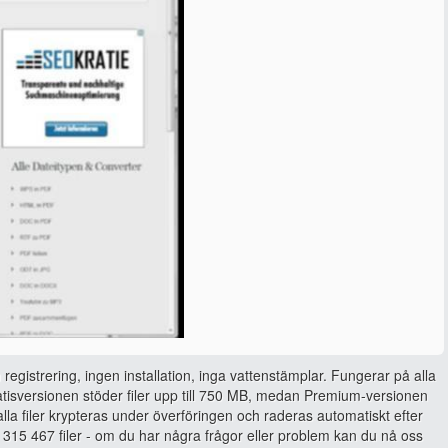
 registrering, ingen installation, inga vattenstämplar. Fungerar på alla
isversionen stöder filer upp till 750 MB, medan Premium-versionen
, alla filer krypteras under överföringen och raderas automatiskt efter
315 467 filer - om du har några frågor eller problem kan du nå oss