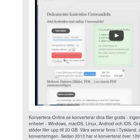
Konvertera-Online.se konverterar dina filer gratis - ingen
enheter - Windows, macOS, Linux, Android och iOS. Grat
stöder filer upp till 20 GB. Våra servrar finns i Tyskland
konverteringen. Sedan 2013 har vi konverterat över 129 