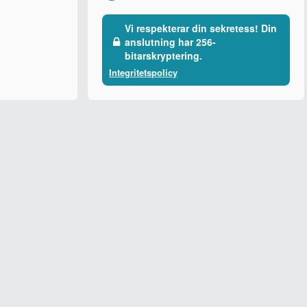
Vi respekterar din sekretess! Din
anslutning har 256-
bitarskryptering.
Integritetspolicy