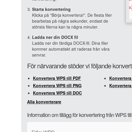
Starta konvertering
Klicka på "Börja konvertera!". De flesta filer
bearbetas på några sekunder, endast de
största filerna kan ta några minuter.
Ladda ner din DOCX fil
Ladda ner din färdiga DOCX-fil. Dina filer
kommer automatiskt att raderas från våra
servrar.
För närvarande stöder vi följande konver
Konvertera WPS till PDF
Konvertera
Konvertera WPS till PNG
Konvertera 
Konvertera WPS till DOC
Alla konverterare
Information om tillägg för konvertering från WPS t