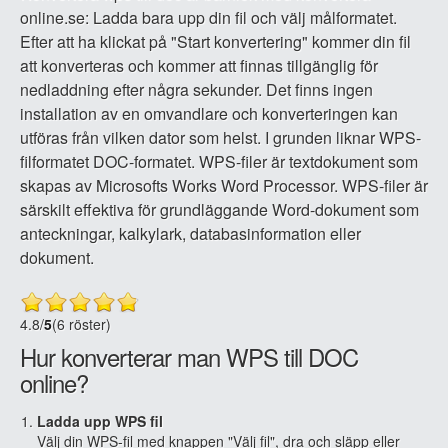
online.se: Ladda bara upp din fil och välj målformatet.
Efter att ha klickat på "Start konvertering" kommer din fil
att konverteras och kommer att finnas tillgänglig för
nedladdning efter några sekunder. Det finns ingen
installation av en omvandlare och konverteringen kan
utföras från vilken dator som helst. I grunden liknar WPS-
filformatet DOC-formatet. WPS-filer är textdokument som
skapas av Microsofts Works Word Processor. WPS-filer är
särskilt effektiva för grundläggande Word-dokument som
anteckningar, kalkylark, databasinformation eller
dokument.
4.8
/
5
(6 röster)
Hur konverterar man WPS till DOC
online?
Ladda upp WPS fil
Välj din WPS-fil med knappen "Välj fil", dra och släpp eller