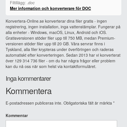
Filtillägg:
.doc
Mer information och konverterare för DOC
Konvertera-Online.se konverterar dina filer gratis - ingen
registrering, ingen installation, inga vattenstämplar. Fungerar på
alla enheter - Windows, macOS, Linux, Android och iOS.
Gratisversionen stöder filer upp till 750 MB, medan Premium-
versionen stöder filer upp till 20 GB. Våra servrar finns i
Tyskland, alla filer krypteras under överföringen och raderas
automatiskt efter konverteringen. Sedan 2013 har vi konverterat
över 129 314 736 filer - om du har några frågor eller problem
kan du nå oss när som helst via kontaktformuläret.
Inga kommentarer
Kommentera
E-postadressen publiceras inte.
Obligatoriska fält är märkta
*
Kommentar