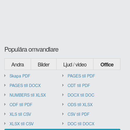
Populära omvandlare
Andra
Bilder
Ljud / video
Office
Skapa PDF
PAGES till PDF
PAGES till DOCX
ODT till PDF
NUMBERS till XLSX
DOCX till DOC
ODF till PDF
ODS till XLSX
XLS till CSV
CSV till PDF
XLSX till CSV
DOC till DOCX