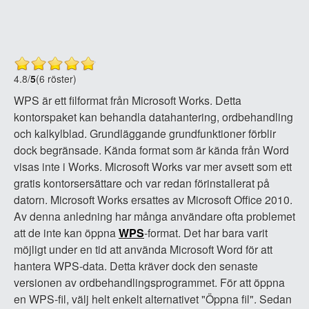
4.8
/
5
(6 röster)
WPS är ett filformat från Microsoft Works. Detta
kontorspaket kan behandla datahantering, ordbehandling
och kalkylblad. Grundläggande grundfunktioner förblir
dock begränsade. Kända format som är kända från Word
visas inte i Works. Microsoft Works var mer avsett som ett
gratis kontorsersättare och var redan förinstallerat på
datorn. Microsoft Works ersattes av Microsoft Office 2010.
Av denna anledning har många användare ofta problemet
att de inte kan öppna
WPS
-format. Det har bara varit
möjligt under en tid att använda Microsoft Word för att
hantera WPS-data. Detta kräver dock den senaste
versionen av ordbehandlingsprogrammet. För att öppna
en WPS-fil, välj helt enkelt alternativet "Öppna fil". Sedan