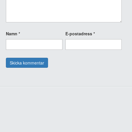
Namn
*
E-postadress
*