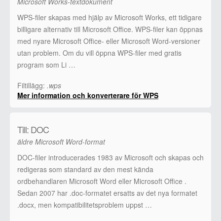
Microsoft Works-textdokument
WPS-filer skapas med hjälp av Microsoft Works, ett tidigare
billigare alternativ till Microsoft Office. WPS-filer kan öppnas
med nyare Microsoft Office- eller Microsoft Word-versioner
utan problem. Om du vill öppna WPS-filer med gratis
program som Li …
Filtillägg:
.wps
Mer information och konverterare för WPS
Till: DOC
äldre Microsoft Word-format
DOC-filer introducerades 1983 av Microsoft och skapas och
redigeras som standard av den mest kända
ordbehandlaren Microsoft Word eller Microsoft Office .
Sedan 2007 har .doc-formatet ersatts av det nya formatet
.docx, men kompatibilitetsproblem uppst …