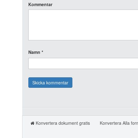
Kommentar
Namn
*
Konvertera dokument gratis
Konvertera Alla for