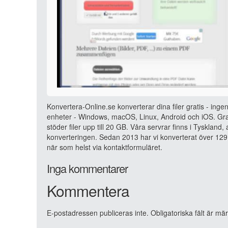
Konvertera-Online.se konverterar dina filer gratis - ingen
enheter - Windows, macOS, Linux, Android och iOS. Grat
stöder filer upp till 20 GB. Våra servrar finns i Tyskland
konverteringen. Sedan 2013 har vi konverterat över 129 
när som helst via kontaktformuläret.
Inga kommentarer
Kommentera
E-postadressen publiceras inte.
Obligatoriska fält är mä