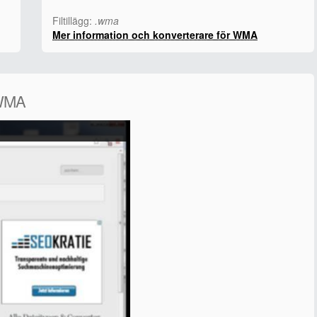
Filtillägg:
.wma
Mer information och konverterare för WMA
 WMA