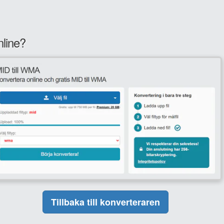
nline?
Tillbaka till konverteraren