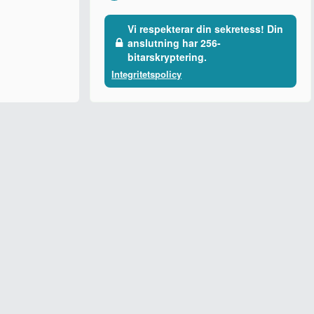
Vi respekterar din sekretess! Din
anslutning har 256-
bitarskryptering.
Integritetspolicy