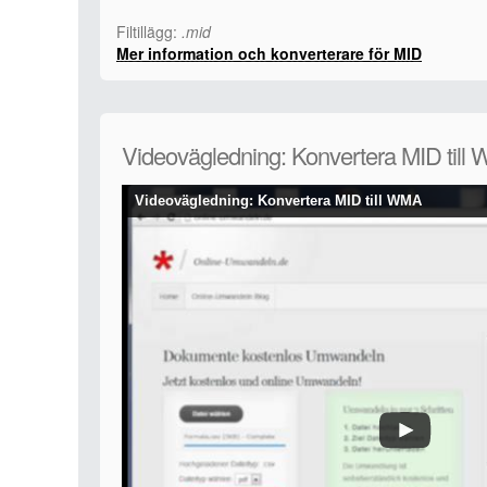
Filtillägg:
.mid
Mer information och konverterare för MID
Videovägledning: Konvertera MID till
Videovägledning: Konvertera MID till WMA