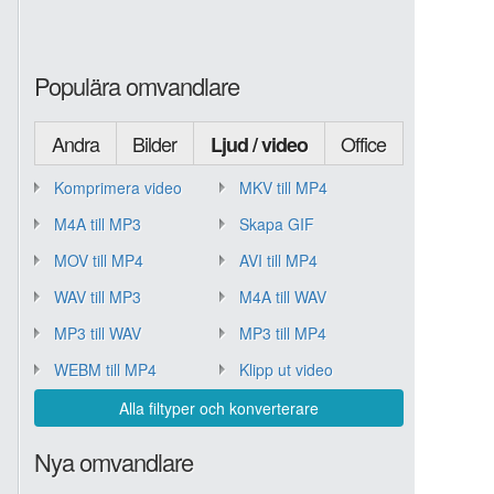
Populära omvandlare
Andra
Bilder
Office
Ljud / video
Komprimera video
MKV till MP4
M4A till MP3
Skapa GIF
MOV till MP4
AVI till MP4
WAV till MP3
M4A till WAV
MP3 till WAV
MP3 till MP4
WEBM till MP4
Klipp ut video
Alla filtyper och konverterare
Nya omvandlare