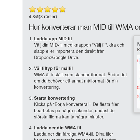
4.8
/
5
(3 röster)
Hur konverterar man MID till WMA o
Ladda upp MID fil
Välj din MID-fil med knappen "Välj fil", dra och
släpp eller importera den direkt från
Dropbox/Google Drive.
Väl filtyp för målfil
WMA är inställt som standardformat. Ändra det
om du behöver ett annat målformat för din
konvertering.
Starta konvertering
Klicka på "Börja konvertera!". De flesta filer
bearbetas på några sekunder, endast de
största filerna kan ta några minuter.
Ladda ner din WMA fil
Ladda ner din färdiga WMA-fil. Dina filer