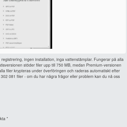
 registrering, ingen installation, inga vattenstämplar. Fungerar på alla
isversionen stöder filer upp till 750 MB, medan Premium-versionen
, alla filer krypteras under överföringen och raderas automatiskt efter
302 081 filer - om du har några frågor eller problem kan du nå oss
rkta
*