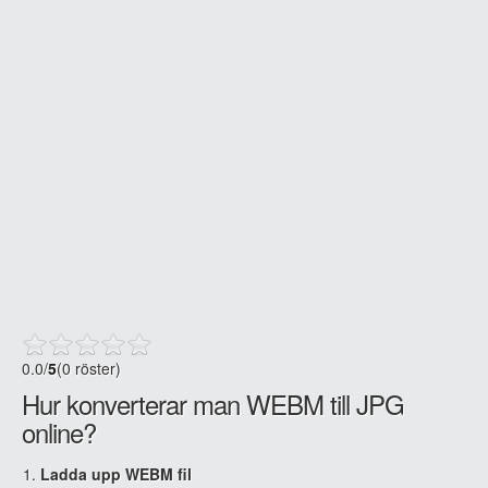
0.0
/
5
(0 röster)
Hur konverterar man WEBM till JPG
online?
Ladda upp WEBM fil