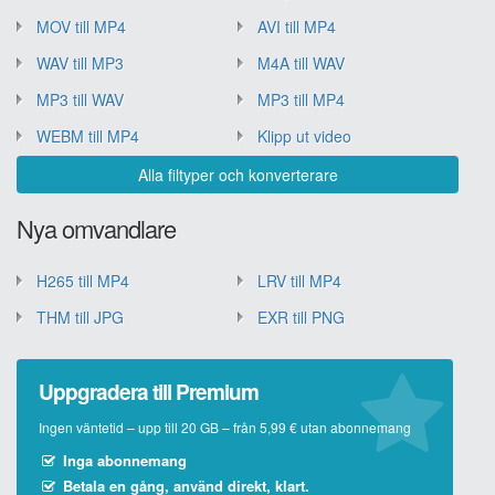
MOV till MP4
AVI till MP4
WAV till MP3
M4A till WAV
MP3 till WAV
MP3 till MP4
WEBM till MP4
Klipp ut video
Alla filtyper och konverterare
Nya omvandlare
H265 till MP4
LRV till MP4
THM till JPG
EXR till PNG
Uppgradera till Premium
Ingen väntetid – upp till 20 GB – från 5,99 € utan abonnemang
Inga abonnemang
Betala en gång, använd direkt, klart.