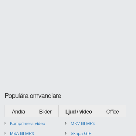
Populära omvandlare
Andra
Bilder
Office
Ljud / video
Komprimera video
MKV till MP4
M4A till MP3
Skapa GIF