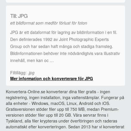
Till: JPG
ett bildformat som medför förlust för foton
JPG är ett dataformat för lagring av bildinformation i en fil.
Den definierades 1992 av Joint Photographic Experts
Group och har sedan haft många och stadiga framsteg.
Bildinformationen behöver inte nödvändigtvis vara illustrativ
innehåll, men kan oc …
Filtillägg:
.jpg
Mer information och konverterare för JPG
Konvertera-Online.se konverterar dina filer gratis - ingen
registrering, ingen installation, inga vattenstämplar. Fungerar på
alla enheter - Windows, macOS, Linux, Android och iOS.
Gratisversionen stöder filer upp till 750 MB, medan Premium-
versionen stöder filer upp till 20 GB. Våra servrar finns i
Tyskland, alla filer krypteras under överföringen och raderas
automatiskt efter konverteringen. Sedan 2013 har vi konverterat