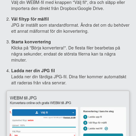
Välj din WEBM-fil med knappen "Välj fil", dra och släpp eller
importera den direkt från Dropbox/Google Drive.
Väl filtyp för målfil
JPG är inställt som standardformat. Ändra det om du behöver
ett annat målformat för din konvertering.
Starta konvertering
Klicka på "Börja konvertera!". De flesta filer bearbetas på
några sekunder, endast de största filerna kan ta några
minuter.
Ladda ner din JPG fil
Ladda ner din färdiga JPG-fil. Dina filer kommer automatiskt
att raderas från våra servrar.