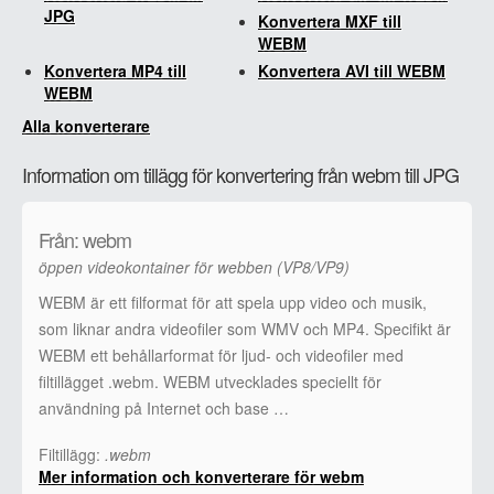
JPG
Konvertera MXF till
WEBM
Konvertera MP4 till
Konvertera AVI till WEBM
WEBM
Alla konverterare
Information om tillägg för konvertering från webm till JPG
Från: webm
öppen videokontainer för webben (VP8/VP9)
WEBM är ett filformat för att spela upp video och musik,
som liknar andra videofiler som WMV och MP4. Specifikt är
WEBM ett behållarformat för ljud- och videofiler med
filtillägget .webm. WEBM utvecklades speciellt för
användning på Internet och base …
Filtillägg:
.webm
Mer information och konverterare för webm