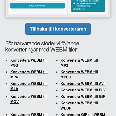
Tillbaka till konverteraren
För närvarande stöder vi följande
konverteringar med WEBM-filer:
Konvertera WEBM till
Konvertera WEBM till
PNG
MP3
Konvertera WEBM till
Konvertera WEBM till
MP4
MPEG
Konvertera WEBM till
Konvertera WEBM till AVI
M4A
Konvertera WEBM till FLV
Konvertera WEBM till
Konvertera WEBM till GIF
MOV
Konvertera WEBM till
WEBP
Konvertera WEBM till
Konvertera GIF till WEBM