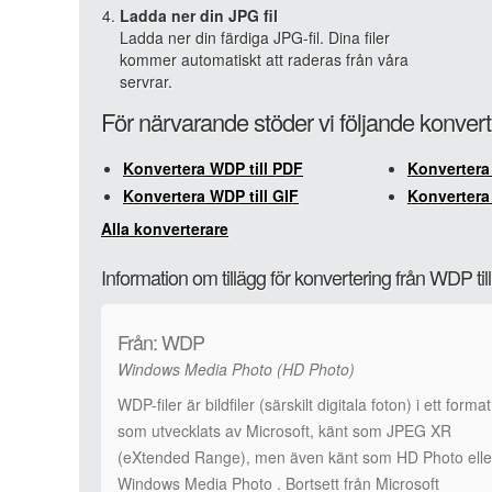
Ladda ner din JPG fil
Ladda ner din färdiga JPG-fil. Dina filer
kommer automatiskt att raderas från våra
servrar.
För närvarande stöder vi följande konver
Konvertera WDP till PDF
Konvertera
Konvertera WDP till GIF
Konvertera
Alla konverterare
Information om tillägg för konvertering från WDP ti
Från: WDP
Windows Media Photo (HD Photo)
WDP-filer är bildfiler (särskilt digitala foton) i ett format
som utvecklats av Microsoft, känt som JPEG XR
(eXtended Range), men även känt som HD Photo elle
Windows Media Photo . Bortsett från Microsoft