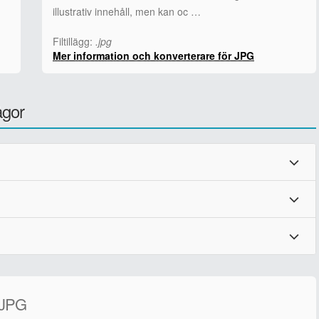
illustrativ innehåll, men kan oc …
Filtillägg:
.jpg
Mer information och konverterare för JPG
ågor
 JPG