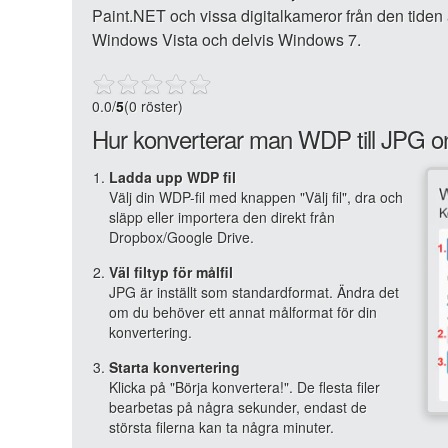
Paint.NET och vissa digitalkameror från den tide
Windows Vista och delvis Windows 7.
0.0
/
5
(0 röster)
Hur konverterar man WDP till JPG o
Ladda upp WDP fil
Välj din WDP-fil med knappen "Välj fil", dra och
släpp eller importera den direkt från
Dropbox/Google Drive.
Väl filtyp för målfil
JPG är inställt som standardformat. Ändra det
om du behöver ett annat målformat för din
konvertering.
Starta konvertering
Klicka på "Börja konvertera!". De flesta filer
bearbetas på några sekunder, endast de
största filerna kan ta några minuter.