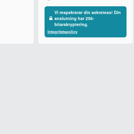
Vi respekterar din sekretess! Din
anslutning har 256-
bitarskryptering.
Integritetspolicy