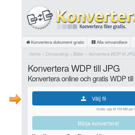
Konvertera dokument gratis
Alla omvandlare
Home
»
Omvandling
»
Bilder
»
Konvertera WDP till JPG
Konvertera WDP till JPG
Konvertera online och gratis WDP til
Välj fil
Gratis: upp till 750 MB per fi
Börja konvertera!