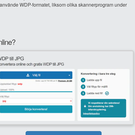
n använde WDP-formatet, liksom olika skannerprogram under
nline?