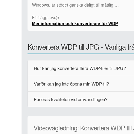
Windows, är stödet ganska dåligt till måttlig …
Filtillägg:
.wdp
Mer information och konverterare för WDP
Konvertera WDP till JPG - Vanliga fr
Hur kan jag konvertera flera WDP-filer till JPG?
Varför kan jag inte öppna min WDP-fil?
Förloras kvaliteten vid omvandlingen?
Videovägledning: Konvertera WDP till