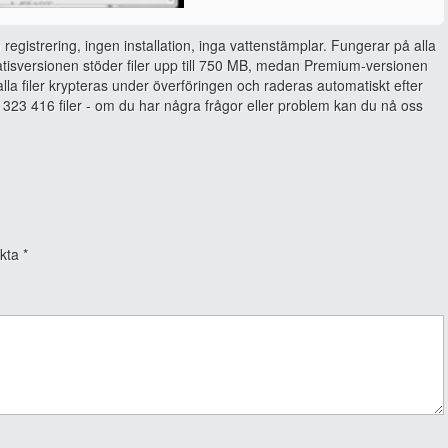
 registrering, ingen installation, inga vattenstämplar. Fungerar på alla
isversionen stöder filer upp till 750 MB, medan Premium-versionen
, alla filer krypteras under överföringen och raderas automatiskt efter
323 416 filer - om du har några frågor eller problem kan du nå oss
rkta
*