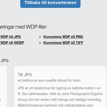
Tillbaka till konverteraren
teringar med WDP-filer:
 WDP till JPG
Konvertera WDP till PNG
 WDP till WEBP
Konvertera WDP till TIFF
ll JPG
Till: JPG
ett bildformat som medför förlust för foton
JPG är ett dataformat för lagring av bildinformation i en
fil. Den definierades 1992 av Joint Photographic Experts
r
Group och har sedan haft många och stadiga framsteg.
Bildinformationen behöver inte nödvändigtvis vara