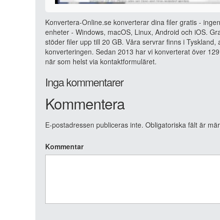
Konvertera-Online.se konverterar dina filer gratis - ingen
enheter - Windows, macOS, Linux, Android och iOS. Grat
stöder filer upp till 20 GB. Våra servrar finns i Tyskland
konverteringen. Sedan 2013 har vi konverterat över 129 
när som helst via kontaktformuläret.
Inga kommentarer
Kommentera
E-postadressen publiceras inte.
Obligatoriska fält är mä
Kommentar