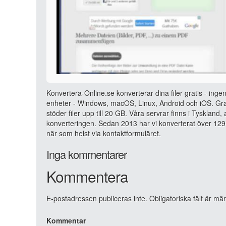
Konvertera-Online.se konverterar dina filer gratis - ingen
enheter - Windows, macOS, Linux, Android och iOS. Grat
stöder filer upp till 20 GB. Våra servrar finns i Tyskland
konverteringen. Sedan 2013 har vi konverterat över 129 
när som helst via kontaktformuläret.
Inga kommentarer
Kommentera
E-postadressen publiceras inte.
Obligatoriska fält är mä
Kommentar