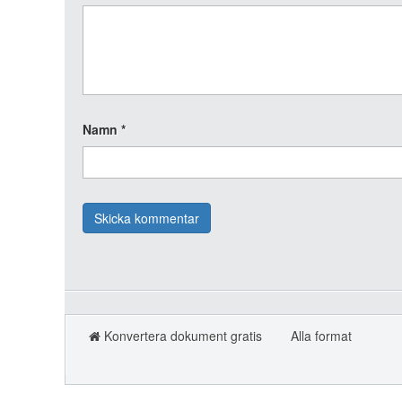
Namn
*
Konvertera dokument gratis
Alla format