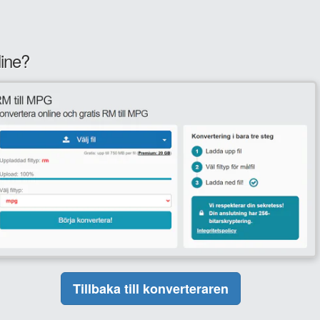
line?
Tillbaka till konverteraren