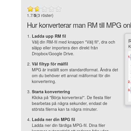
1.7
/
5
(3 röster)
Hur konverterar man RM till MPG on
Ladda upp RM fil
Välj din RM-fil med knappen "Välj fil", dra och
släpp eller importera den direkt från
Dropbox/Google Drive.
Väl filtyp för målfil
MPG är inställt som standardformat. Ändra det
om du behöver ett annat målformat för din
konvertering.
Starta konvertering
Klicka på "Börja konvertera!". De flesta filer
bearbetas på några sekunder, endast de
största filerna kan ta några minuter.
Ladda ner din MPG fil
Ladda ner din färdiga MPG-fil. Dina filer