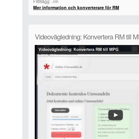
Filtillägg:
.rm
Mer information och konverterare för RM
Videovägledning: Konvertera RM till 
Videovägledning: Konvertera RM till MPG