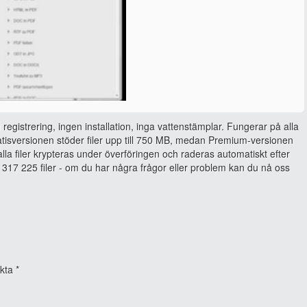
 registrering, ingen installation, inga vattenstämplar. Fungerar på alla
isversionen stöder filer upp till 750 MB, medan Premium-versionen
, alla filer krypteras under överföringen och raderas automatiskt efter
317 225 filer - om du har några frågor eller problem kan du nå oss
rkta
*