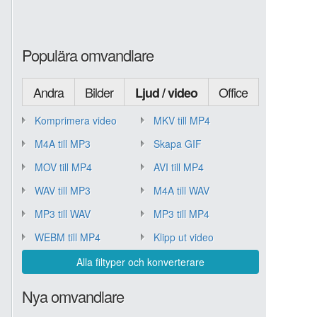
Populära omvandlare
Andra
Bilder
Office
Ljud / video
Komprimera video
MKV till MP4
M4A till MP3
Skapa GIF
MOV till MP4
AVI till MP4
WAV till MP3
M4A till WAV
MP3 till WAV
MP3 till MP4
WEBM till MP4
Klipp ut video
Alla filtyper och konverterare
Nya omvandlare