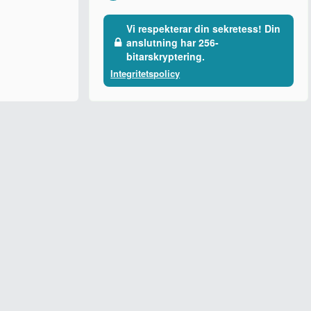
Vi respekterar din sekretess! Din
anslutning har 256-
bitarskryptering.
Integritetspolicy