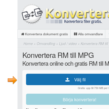
Konvertera dokument gratis
Alla omvandlare
Home
»
Omvandling
»
Ljud / video
»
Konvertera RM til
Konvertera RM till MPG
Konvertera online och gratis RM till
Välj fil
Gratis: upp till 750 MB per fi
Börja konvertera!