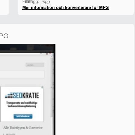
Filtillägg:
.mpg
Mer information och konverterare för MPG
MPG