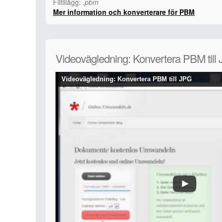
Filtillägg:
.pbm
Mer information och konverterare för PBM
Videovägledning: Konvertera PBM till
Videovägledning: Konvertera PBM till JPG