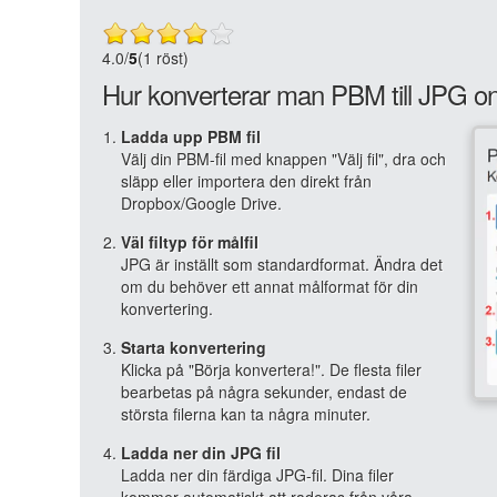
4.0
/
5
(1 röst)
Hur konverterar man PBM till JPG on
Ladda upp PBM fil
Välj din PBM-fil med knappen "Välj fil", dra och
släpp eller importera den direkt från
Dropbox/Google Drive.
Väl filtyp för målfil
JPG är inställt som standardformat. Ändra det
om du behöver ett annat målformat för din
konvertering.
Starta konvertering
Klicka på "Börja konvertera!". De flesta filer
bearbetas på några sekunder, endast de
största filerna kan ta några minuter.
Ladda ner din JPG fil
Ladda ner din färdiga JPG-fil. Dina filer