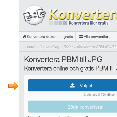
Konvertera dokument gratis
Alla omvandlare
Home
»
Omvandling
»
Bilder
»
Konvertera PBM till JPG
Konvertera PBM till JPG
Konvertera online och gratis PBM til
Välj fil
Gratis: upp till 750 MB per fi
Börja konvertera!