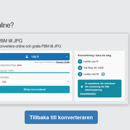
line?
Tillbaka till konverteraren