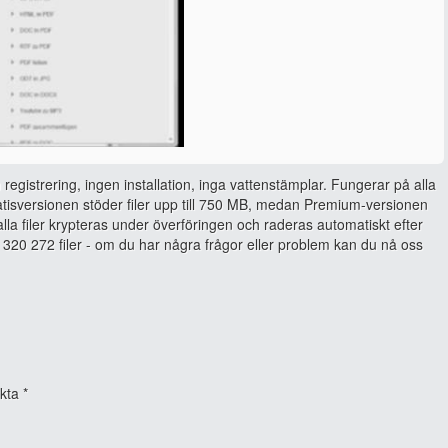
 registrering, ingen installation, inga vattenstämplar. Fungerar på alla
isversionen stöder filer upp till 750 MB, medan Premium-versionen
, alla filer krypteras under överföringen och raderas automatiskt efter
320 272 filer - om du har några frågor eller problem kan du nå oss
rkta
*