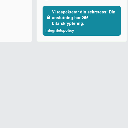
Vi respekterar din sekretess! Din
anslutning har 256-
bitarskryptering.
Integritetspolicy