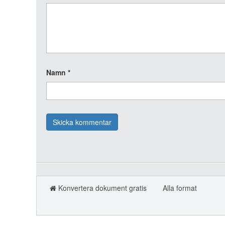
Namn
*
Konvertera dokument gratis
Alla format