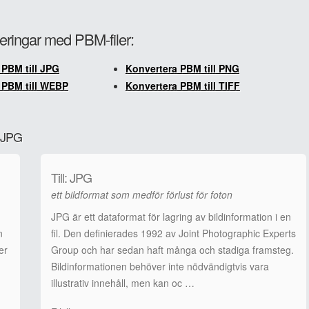
teringar med PBM-filer:
 PBM till JPG
Konvertera PBM till PNG
 PBM till WEBP
Konvertera PBM till TIFF
l JPG
Till: JPG
ett bildformat som medför förlust för foton
JPG är ett dataformat för lagring av bildinformation i en
n
fil. Den definierades 1992 av Joint Photographic Experts
er
Group och har sedan haft många och stadiga framsteg.
Bildinformationen behöver inte nödvändigtvis vara
illustrativ innehåll, men kan oc …