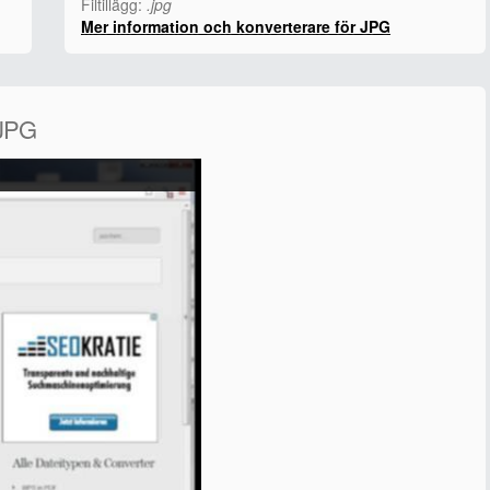
Filtillägg:
.jpg
Mer information och konverterare för JPG
 JPG