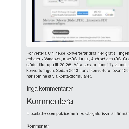
Konvertera-Online.se konverterar dina filer gratis - ingen
enheter - Windows, macOS, Linux, Android och iOS. Grat
stöder filer upp till 20 GB. Våra servrar finns i Tyskland
konverteringen. Sedan 2013 har vi konverterat över 129 
när som helst via kontaktformuläret.
Inga kommentarer
Kommentera
E-postadressen publiceras inte.
Obligatoriska fält är mä
Kommentar