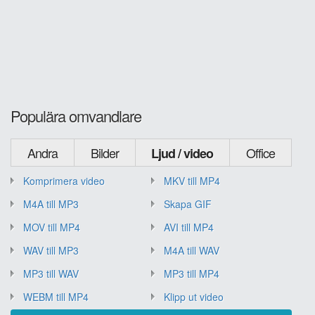
Populära omvandlare
Andra
Bilder
Office
Ljud / video
Komprimera video
MKV till MP4
M4A till MP3
Skapa GIF
MOV till MP4
AVI till MP4
WAV till MP3
M4A till WAV
MP3 till WAV
MP3 till MP4
WEBM till MP4
Klipp ut video