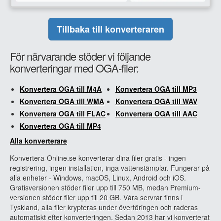
Tillbaka till konverteraren
För närvarande stöder vi följande
konverteringar med OGA-filer:
Konvertera OGA till M4A
Konvertera OGA till MP3
Konvertera OGA till WMA
Konvertera OGA till WAV
Konvertera OGA till FLAC
Konvertera OGA till AAC
Konvertera OGA till MP4
Alla konverterare
Konvertera-Online.se konverterar dina filer gratis - ingen
registrering, ingen installation, inga vattenstämplar. Fungerar på
alla enheter - Windows, macOS, Linux, Android och iOS.
Gratisversionen stöder filer upp till 750 MB, medan Premium-
versionen stöder filer upp till 20 GB. Våra servrar finns i
Tyskland, alla filer krypteras under överföringen och raderas
automatiskt efter konverteringen. Sedan 2013 har vi konverterat