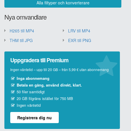
Alla filtyper och konverterare
Nya omvandlare
H265 till MP4
LRV till MP4
THM till JPG
EXR till PNG
Uppgradera till Premium
Ingen väntetid – upp till 20 GB – från 5,99 € utan abonnemang
Inga abonnemang
Betala en gång, använd direkt, klart.
50 filer samtidigt
20 GB filgräns istället för 750 MB
Ingen väntetid
Registrera dig nu