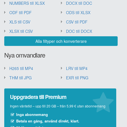
NUMBERS till XLSX
DOCX till DOC
ODF till PDF
ODS till XLSX
XLS till CSV
CSV till PDF
XLSX till CSV
DOC till DOCX
Alla filtyper och konverterare
Nya omvandlare
H265 till MP4
LRV till MP4
THM till JPG
EXR till PNG
Uppgradera till Premium
Ingen väntetid – upp till 20 GB – från 5,99 € utan abonnemang
Inga abonnemang
Betala en gång, använd direkt, klart.