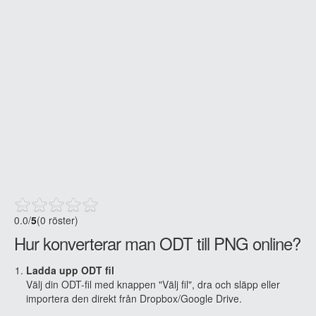
0.0
/
5
(0 röster)
Hur konverterar man ODT till PNG online?
Ladda upp ODT fil
Välj din ODT-fil med knappen "Välj fil", dra och släpp eller
importera den direkt från Dropbox/Google Drive.