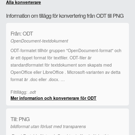
Alla konverterare
Information om tillägg för konvertering från ODT till PNG
Från: ODT
OpenDocument-textdokument
ODT-formatet tillhör gruppen "OpenDocument-format" och
är ett öppet format för textfiler. ODT-filer är
standardformatet för textdokument som skapats med
OpenOffice eller LibreOffice . Microsoft-varianten av detta
format är .doc eller .docx. …
Filtillägg:
.odt
Mer information och konverterare för ODT
Till: PNG
bildformat utan förlust med transparens