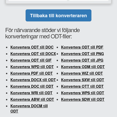
Tillbaka till konverteraren
För närvarande stöder vi följande
konverteringar med ODT-filer:
Konvertera ODT till DOC
Konvertera ODT till PDF
Konvertera ODT till DOCX
Konvertera ODT till PNG
Konvertera ODT till GIF
Konvertera ODT till JPG
Konvertera WPD till ODT
Konvertera ODM till ODT
Konvertera PDF till ODT
Konvertera WIZ till ODT
Konvertera DOCX till ODT
Konvertera SXW till ODT
Konvertera DOC till ODT
Konvertera OTT till ODT
Konvertera WRI till ODT
Konvertera WPS till ODT
Konvertera ABW till ODT
Konvertera SDW till ODT
Konvertera DOCM till
ODT