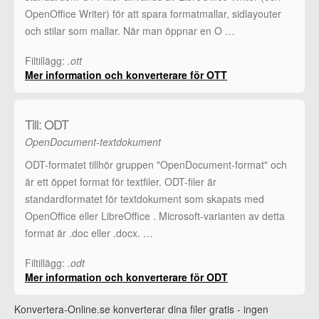
OpenOffice Writer) för att spara formatmallar, sidlayouter
och stilar som mallar. När man öppnar en O …
Filtillägg:
.ott
Mer information och konverterare för OTT
Till: ODT
OpenDocument-textdokument
ODT-formatet tillhör gruppen "OpenDocument-format" och
är ett öppet format för textfiler. ODT-filer är
standardformatet för textdokument som skapats med
OpenOffice eller LibreOffice . Microsoft-varianten av detta
format är .doc eller .docx. …
Filtillägg:
.odt
Mer information och konverterare för ODT
Konvertera-Online.se konverterar dina filer gratis - ingen