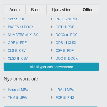
Andra
Bilder
Ljud / video
Office
Skapa PDF
PAGES till PDF
PAGES till DOCX
ODT till PDF
NUMBERS till XLSX
DOCX till DOC
ODF till PDF
ODS till XLSX
XLS till CSV
CSV till PDF
XLSX till CSV
DOC till DOCX
Alla filtyper och konverterare
Nya omvandlare
H265 till MP4
LRV till MP4
THM till JPG
EXR till PNG