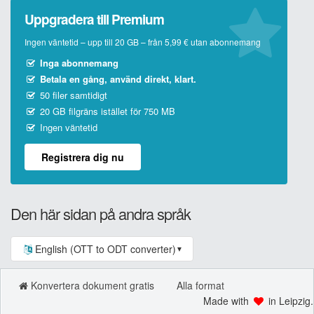
Uppgradera till Premium
Ingen väntetid – upp till 20 GB – från 5,99 € utan abonnemang
Inga abonnemang
Betala en gång, använd direkt, klart.
50 filer samtidigt
20 GB filgräns istället för 750 MB
Ingen väntetid
Registrera dig nu
Den här sidan på andra språk
English (OTT to ODT converter)
▼
Konvertera dokument gratis
Alla format
Made with
in Leipzig.