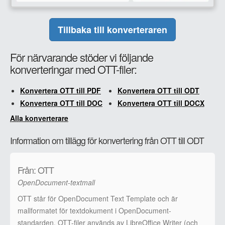
Tillbaka till konverteraren
För närvarande stöder vi följande
konverteringar med OTT-filer:
Konvertera OTT till PDF
Konvertera OTT till ODT
Konvertera OTT till DOC
Konvertera OTT till DOCX
Alla konverterare
Information om tillägg för konvertering från OTT till ODT
Från: OTT
OpenDocument-textmall
OTT står för OpenDocument Text Template och är
mallformatet för textdokument i OpenDocument-
standarden. OTT-filer används av LibreOffice Writer (och