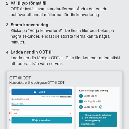
Väl filtyp för målfil
ODT är inställt som standardformat. Ändra det om du
behöver ett annat målformat för din konvertering.
Starta konvertering
Klicka på "Börja konvertera!". De flesta filer bearbetas på
några sekunder, endast de största filerna kan ta några
minuter.
Ladda ner din ODT fil
Ladda ner din färdiga ODT-fil. Dina filer kommer automatiskt
att raderas från våra servrar.