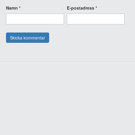
Namn
*
E-postadress
*