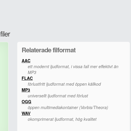
iler
Relaterade filformat
AAC
ett modernt ljudformat, i vissa fall mer effektivt än
MP3
FLAC
förlustfritt ljudformat med öppen källkod
MP3
universellt ljudformat med förlust
OGG
öppen multimediakontainer (Vorbis/Theora)
WAV
okomprimerat ljudformat, hög kvalitet