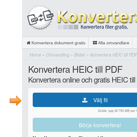
Konvertera dokument gratis
Alla omvandlare
Home
»
Omvandling
»
Bilder
»
Konvertera HEIC till PD
Konvertera HEIC till PDF
Konvertera online och gratis HEIC til
Välj fil
Gratis: upp till 750 MB per fi
Börja konvertera!