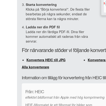
Starta konvertering
Klicka på "Börja konvertera!". De flesta filer
bearbetas på några sekunder, endast de
största filerna kan ta några minuter.
Ladda ner din PDF fil
Ladda ner din färdiga PDF-fil. Dina filer
kommer automatiskt att raderas från våra
servrar.
För närvarande stöder vi följande konvert
Konvertera HEIC till JPG
Konvertera 
Alla konverterare
Information om tillägg för konvertering från HEIC ti
Från: HEIC
effektivt bildformat från Apple med hög komprimering
HEIF-filformatet är ett filformat för bilder som