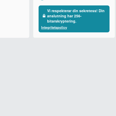
Vi respekterar din sekretess! Din
anslutning har 256-
bitarskryptering.
Integritetspolicy