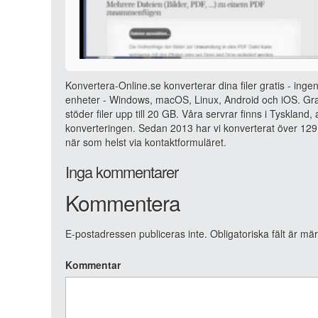
Konvertera-Online.se konverterar dina filer gratis - ingen
enheter - Windows, macOS, Linux, Android och iOS. Grat
stöder filer upp till 20 GB. Våra servrar finns i Tyskland
konverteringen. Sedan 2013 har vi konverterat över 129 
när som helst via kontaktformuläret.
Inga kommentarer
Kommentera
E-postadressen publiceras inte.
Obligatoriska fält är mä
Kommentar