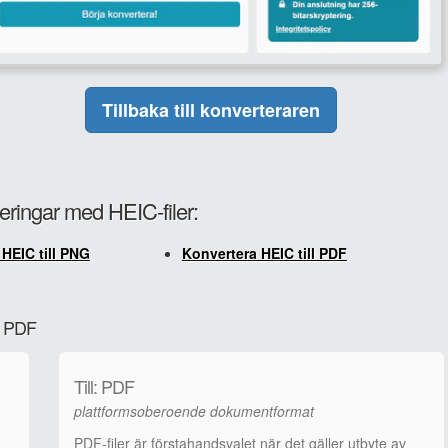
Tillbaka till konverteraren
eringar med HEIC-filer:
HEIC till PNG
Konvertera HEIC till PDF
ll PDF
Till: PDF
plattformsoberoende dokumentformat
PDF-filer är förstahandsvalet när det gäller utbyte av