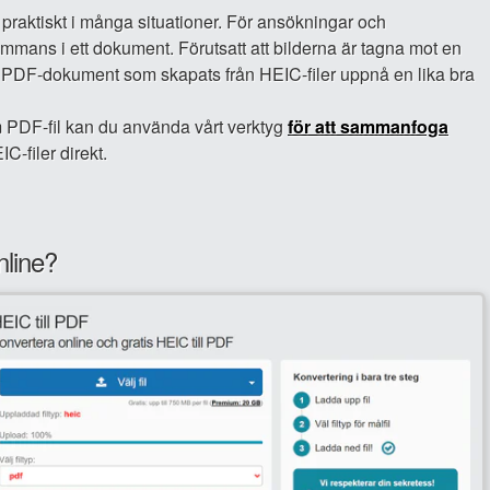
praktiskt i många situationer. För ansökningar och
ammans i ett dokument. Förutsatt att bilderna är tagna mot en
n PDF-dokument som skapats från HEIC-filer uppnå en lika bra
am PDF-fil kan du använda vårt verktyg
för att sammanfoga
-filer direkt.
nline?