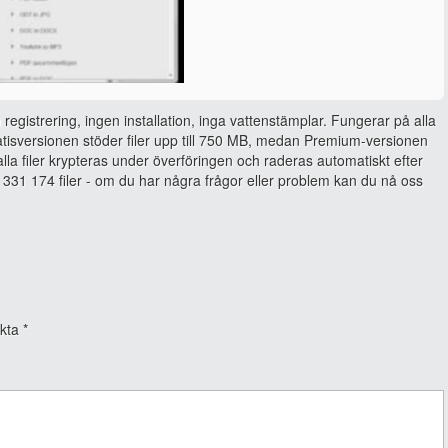
 registrering, ingen installation, inga vattenstämplar. Fungerar på alla
isversionen stöder filer upp till 750 MB, medan Premium-versionen
, alla filer krypteras under överföringen och raderas automatiskt efter
331 174 filer - om du har några frågor eller problem kan du nå oss
rkta
*