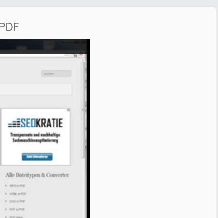
l PDF