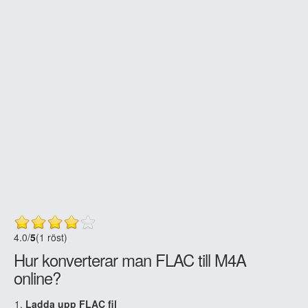
4.0
/
5
(1 röst)
Hur konverterar man FLAC till M4A
online?
Ladda upp FLAC fil