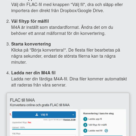
Välj din FLAC-fil med knappen "Välj fil", dra och släpp eller
importera den direkt från Dropbox/Google Drive.
Väl filtyp för målfil
M4A är inställt som standardformat. Ändra det om du
behöver ett annat målformat för din konvertering.
Starta konvertering
Klicka på "Börja konvertera!". De flesta filer bearbetas på
några sekunder, endast de största filerna kan ta några
minuter.
Ladda ner din M4A fil
Ladda ner din färdiga M4A-fil. Dina filer kommer automatiskt
att raderas från våra servrar.