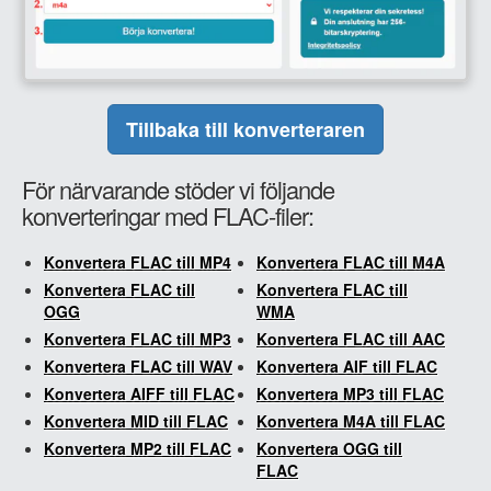
Tillbaka till konverteraren
För närvarande stöder vi följande
konverteringar med FLAC-filer:
Konvertera FLAC till MP4
Konvertera FLAC till M4A
Konvertera FLAC till
Konvertera FLAC till
OGG
WMA
Konvertera FLAC till MP3
Konvertera FLAC till AAC
Konvertera FLAC till WAV
Konvertera AIF till FLAC
Konvertera AIFF till FLAC
Konvertera MP3 till FLAC
Konvertera MID till FLAC
Konvertera M4A till FLAC
Konvertera MP2 till FLAC
Konvertera OGG till
FLAC