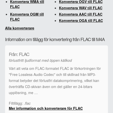
Konvertera WMA till
Konvertera OGV till FLAC
FLAC
Konvertera WAV till FLAC
Konvertera OGM till
Konvertera AAC till FLAC
FLAC
Konvertera OGA till FLAC
Alla konverterare
Information om tillägg för konvertering från FLAC till M4A
Från: FLAC
förlustfritt ljudformat med öppen källkod
Värt att veta om FLAC-formatet FLAC är förkortningen för
"Free Lossless Audio Codec" och till skillnad från MP3-
format betyder det förlustfri datakomprimering, vilket kan
överträffa CD-skivan även om det gäller en 24-bitars
upplösning, me …
Filtillägg:
.flac
Mer information och konverterare för FLAC