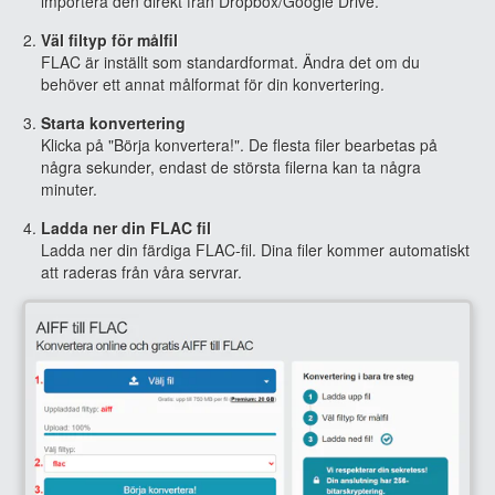
importera den direkt från Dropbox/Google Drive.
Väl filtyp för målfil
FLAC är inställt som standardformat. Ändra det om du
behöver ett annat målformat för din konvertering.
Starta konvertering
Klicka på "Börja konvertera!". De flesta filer bearbetas på
några sekunder, endast de största filerna kan ta några
minuter.
Ladda ner din FLAC fil
Ladda ner din färdiga FLAC-fil. Dina filer kommer automatiskt
att raderas från våra servrar.