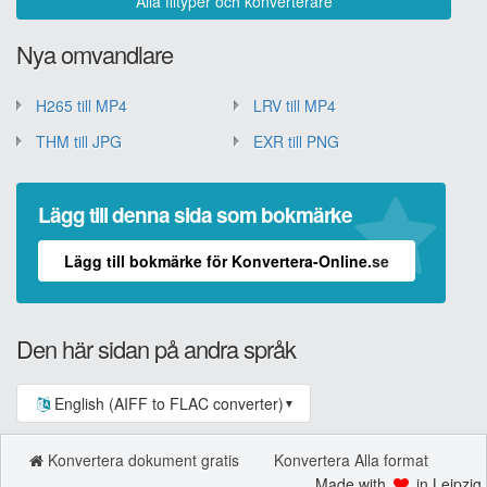
Alla filtyper och konverterare
Nya omvandlare
H265 till MP4
LRV till MP4
THM till JPG
EXR till PNG
Lägg till denna sida som bokmärke
Lägg till bokmärke för Konvertera-Online.se
Den här sidan på andra språk
English (AIFF to FLAC converter)
▼
Konvertera dokument gratis
Konvertera Alla format
Made with
in Leipzig.