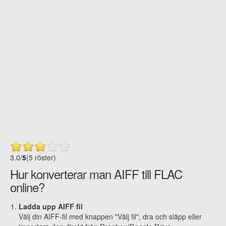
3.0
/
5
(5 röster)
Hur konverterar man AIFF till FLAC
online?
Ladda upp AIFF fil
Välj din AIFF-fil med knappen "Välj fil", dra och släpp eller