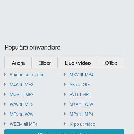
Populära omvandlare
Andra
Bilder
Office
Ljud / video
Komprimera video
MKV till MP4
M4A till MP3
Skapa GIF
MOV till MP4
AVI till MP4
WAV till MP3
M4A till WAV
MP3 till WAV
MP3 till MP4
WEBM till MP4
Klipp ut video