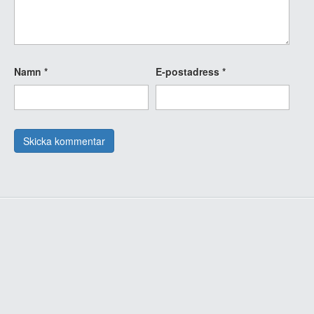
Namn
*
E-postadress
*