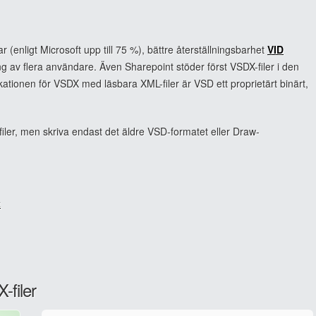
 (enligt Microsoft upp till 75 %), bättre återställningsbarhet
VID
 av flera användare. Även Sharepoint stöder först VSDX-filer i den
kationen för VSDX med läsbara XML-filer är VSD ett proprietärt binärt,
ler, men skriva endast det äldre VSD-formatet eller Draw-
t
-filer