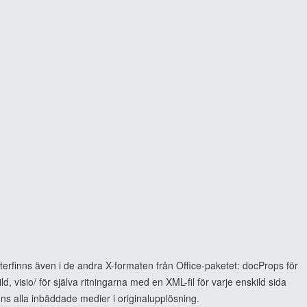
terfinns även i de andra X-formaten från Office-paketet: docProps för
, visio/ för själva ritningarna med en XML-fil för varje enskild sida
nns alla inbäddade medier i originalupplösning.