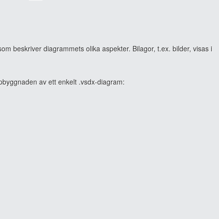
om beskriver diagrammets olika aspekter. Bilagor, t.ex. bilder, visas i
ppbyggnaden av ett enkelt .vsdx-diagram: