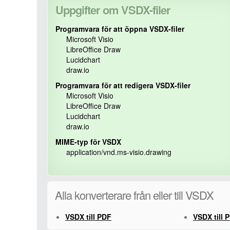
Uppgifter om VSDX-filer
Programvara för att öppna VSDX-filer
Microsoft Visio
LibreOffice Draw
Lucidchart
draw.io
Programvara för att redigera VSDX-filer
Microsoft Visio
LibreOffice Draw
Lucidchart
draw.io
MIME-typ för VSDX
application/vnd.ms-visio.drawing
Alla konverterare från eller till VSDX
VSDX till PDF
VSDX till 