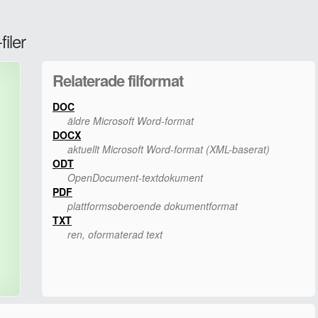
iler
Relaterade filformat
DOC
äldre Microsoft Word-format
DOCX
aktuellt Microsoft Word-format (XML-baserat)
ODT
OpenDocument-textdokument
PDF
plattformsoberoende dokumentformat
TXT
ren, oformaterad text