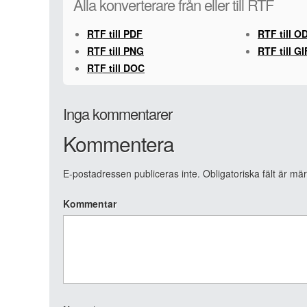
Alla konverterare från eller till RTF
RTF till PDF
RTF till O
RTF till PNG
RTF till GI
RTF till DOC
Inga kommentarer
Kommentera
E-postadressen publiceras inte.
Obligatoriska fält är mä
Kommentar