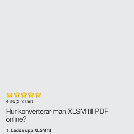
4.8
/
5
(3 röster)
Hur konverterar man XLSM till PDF
online?
Ladda upp XLSM fil