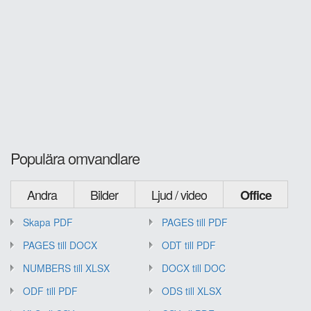
Populära omvandlare
Andra
Bilder
Ljud / video
Office
Skapa PDF
PAGES till PDF
PAGES till DOCX
ODT till PDF
NUMBERS till XLSX
DOCX till DOC
ODF till PDF
ODS till XLSX