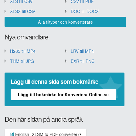
XLS till CSV
CSV till PDF
XLSX till CSV
DOC till DOCX
Alla filtyper och konverterare
Nya omvandlare
H265 till MP4
LRV till MP4
THM till JPG
EXR till PNG
Lägg till denna sida som bokmärke
Lägg till bokmärke för Konvertera-Online.se
Den här sidan på andra språk
English (XLSM to PDF converter)
▼