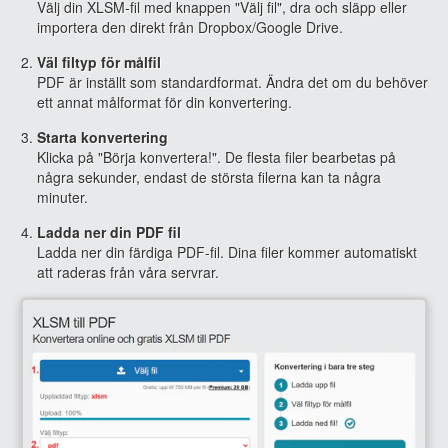
Välj din XLSM-fil med knappen "Välj fil", dra och släpp eller
importera den direkt från Dropbox/Google Drive.
Väl filtyp för målfil
PDF är inställt som standardformat. Ändra det om du behöver
ett annat målformat för din konvertering.
Starta konvertering
Klicka på "Börja konvertera!". De flesta filer bearbetas på
några sekunder, endast de största filerna kan ta några
minuter.
Ladda ner din PDF fil
Ladda ner din färdiga PDF-fil. Dina filer kommer automatiskt
att raderas från våra servrar.