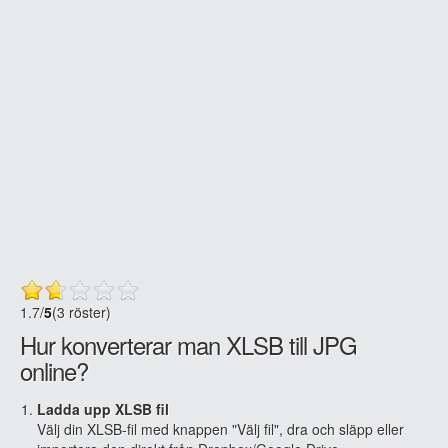
1.7
/
5
(3 röster)
Hur konverterar man XLSB till JPG
online?
Ladda upp XLSB fil
Välj din XLSB-fil med knappen "Välj fil", dra och släpp eller