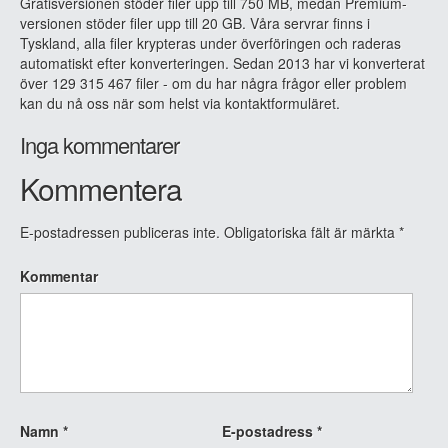
Gratisversionen stöder filer upp till 750 MB, medan Premium-
versionen stöder filer upp till 20 GB. Våra servrar finns i
Tyskland, alla filer krypteras under överföringen och raderas
automatiskt efter konverteringen. Sedan 2013 har vi konverterat
över 129 315 467 filer - om du har några frågor eller problem
kan du nå oss när som helst via kontaktformuläret.
Inga kommentarer
Kommentera
E-postadressen publiceras inte.
Obligatoriska fält är märkta
*
Kommentar
Namn
*
E-postadress
*