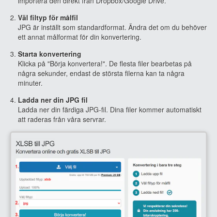
importera den direkt från Dropbox/Google Drive.
Väl filtyp för målfil
JPG är inställt som standardformat. Ändra det om du behöver
ett annat målformat för din konvertering.
Starta konvertering
Klicka på "Börja konvertera!". De flesta filer bearbetas på
några sekunder, endast de största filerna kan ta några
minuter.
Ladda ner din JPG fil
Ladda ner din färdiga JPG-fil. Dina filer kommer automatiskt
att raderas från våra servrar.