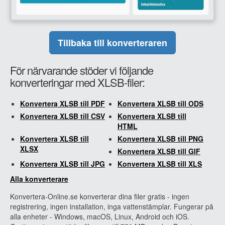
Tillbaka till konverteraren
För närvarande stöder vi följande
konverteringar med XLSB-filer:
Konvertera XLSB till PDF
Konvertera XLSB till ODS
Konvertera XLSB till CSV
Konvertera XLSB till
HTML
Konvertera XLSB till
Konvertera XLSB till PNG
XLSX
Konvertera XLSB till GIF
Konvertera XLSB till JPG
Konvertera XLSB till XLS
Alla konverterare
Konvertera-Online.se konverterar dina filer gratis - ingen
registrering, ingen installation, inga vattenstämplar. Fungerar på
alla enheter - Windows, macOS, Linux, Android och iOS.