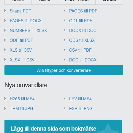
Skapa PDF
PAGES till PDF
PAGES till DOCX
ODT till PDF
NUMBERS till XLSX
DOCX till DOC
ODF till PDF
ODS till XLSX
XLS till CSV
CSV till PDF
XLSX till CSV
DOC till DOCX
Alla filtyper och konverterare
Nya omvandlare
H265 till MP4
LRV till MP4
THM till JPG
EXR till PNG
Lägg till denna sida som bokmärke