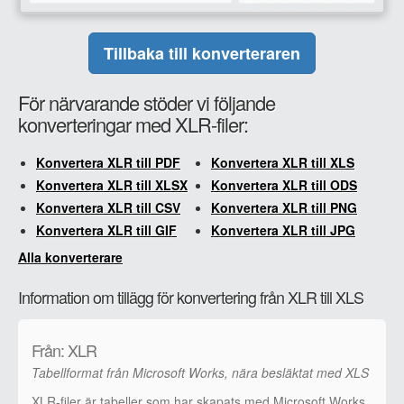
Tillbaka till konverteraren
För närvarande stöder vi följande
konverteringar med XLR-filer:
Konvertera XLR till PDF
Konvertera XLR till XLS
Konvertera XLR till XLSX
Konvertera XLR till ODS
Konvertera XLR till CSV
Konvertera XLR till PNG
Konvertera XLR till GIF
Konvertera XLR till JPG
Alla konverterare
Information om tillägg för konvertering från XLR till XLS
Från: XLR
Tabellformat från Microsoft Works, nära besläktat med XLS
XLR-filer är tabeller som har skapats med Microsoft Works.