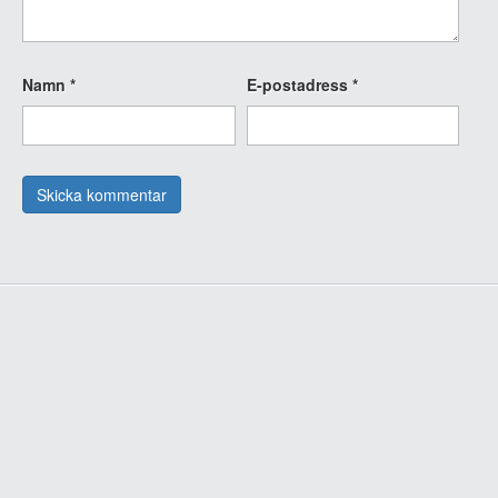
Namn
*
E-postadress
*