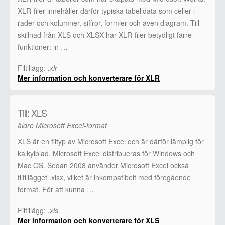
XLR-filer innehåller därför typiska tabelldata som celler i
rader och kolumner, siffror, formler och även diagram. Till
skillnad från XLS och XLSX har XLR-filer betydligt färre
funktioner: in …
Filtillägg:
.xlr
Mer information och konverterare för XLR
Till: XLS
äldre Microsoft Excel-format
XLS är en filtyp av Microsoft Excel och är därför lämplig för
kalkylblad. Microsoft Excel distribueras för Windows och
Mac OS. Sedan 2008 använder Microsoft Excel också
filtillägget .xlsx, vilket är inkompatibelt med föregående
format. För att kunna …
Filtillägg:
.xls
Mer information och konverterare för XLS