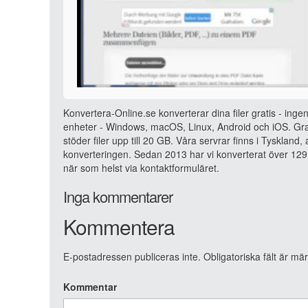
Konvertera-Online.se konverterar dina filer gratis - ingen
enheter - Windows, macOS, Linux, Android och iOS. Grat
stöder filer upp till 20 GB. Våra servrar finns i Tyskland
konverteringen. Sedan 2013 har vi konverterat över 129 
när som helst via kontaktformuläret.
Inga kommentarer
Kommentera
E-postadressen publiceras inte.
Obligatoriska fält är mä
Kommentar