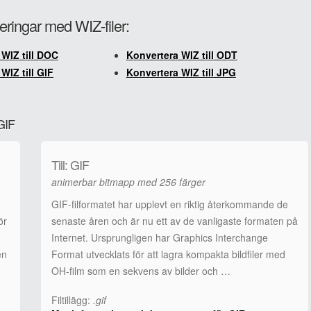
eringar med WIZ-filer:
WIZ till DOC
Konvertera WIZ till ODT
WIZ till GIF
Konvertera WIZ till JPG
 GIF
Till: GIF
animerbar bitmapp med 256 färger
GIF-filformatet har upplevt en riktig återkommande de
ör
senaste åren och är nu ett av de vanligaste formaten på
Internet. Ursprungligen har Graphics Interchange
en
Format utvecklats för att lagra kompakta bildfiler med
OH-film som en sekvens av bilder och …
Filtillägg:
.gif