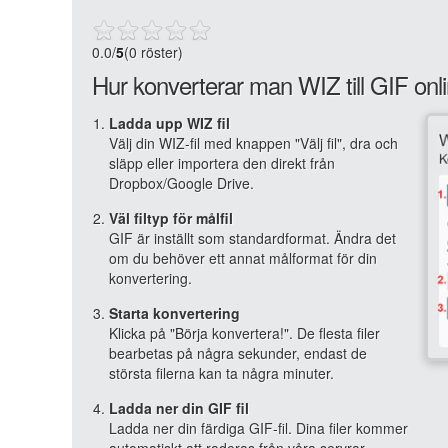
0.0
/
5
(0 röster)
Hur konverterar man WIZ till GIF onl
Ladda upp WIZ fil
Välj din WIZ-fil med knappen "Välj fil", dra och
släpp eller importera den direkt från
Dropbox/Google Drive.
Väl filtyp för målfil
GIF är inställt som standardformat. Ändra det
om du behöver ett annat målformat för din
konvertering.
Starta konvertering
Klicka på "Börja konvertera!". De flesta filer
bearbetas på några sekunder, endast de
största filerna kan ta några minuter.
Ladda ner din GIF fil
Ladda ner din färdiga GIF-fil. Dina filer kommer