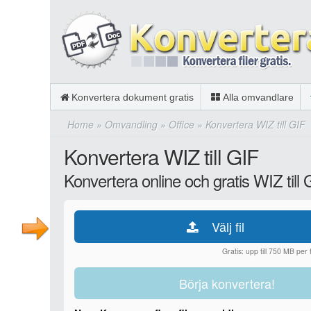
Konvertera dokument gratis
Alla omvandlare
Home
»
Omvandling
»
Office
»
Konvertera WIZ till GIF
Konvertera WIZ till GIF
Konvertera online och gratis WIZ till 
Välj fil
Gratis: upp till 750 MB per fi
Börja konvertera!