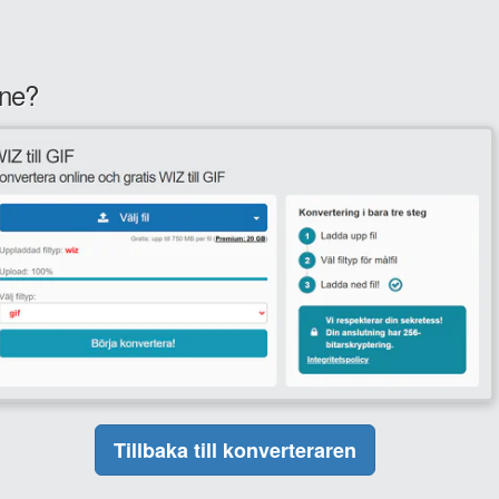
ine?
Tillbaka till konverteraren