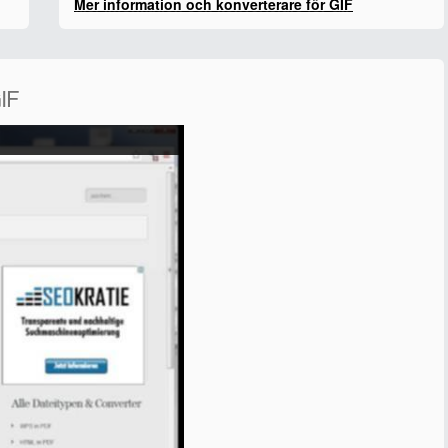
Mer information och konverterare för GIF
GIF