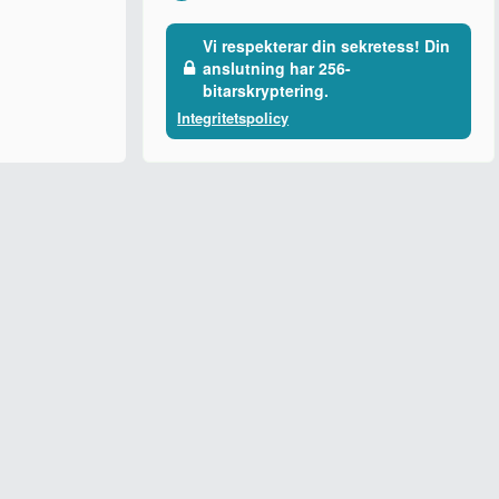
Vi respekterar din sekretess! Din
anslutning har 256-
bitarskryptering.
Integritetspolicy