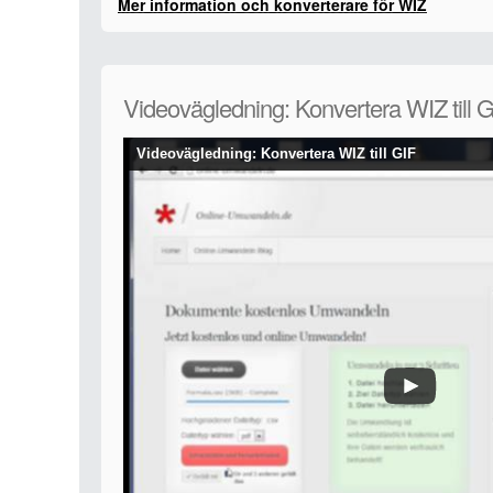
Mer information och konverterare för WIZ
Videovägledning: Konvertera WIZ till 
Videovägledning: Konvertera WIZ till GIF