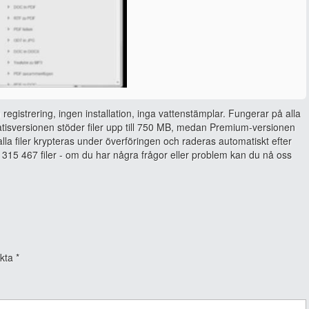
 registrering, ingen installation, inga vattenstämplar. Fungerar på alla
isversionen stöder filer upp till 750 MB, medan Premium-versionen
, alla filer krypteras under överföringen och raderas automatiskt efter
315 467 filer - om du har några frågor eller problem kan du nå oss
rkta
*