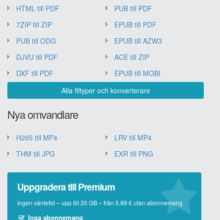
HTML till PDF
PUB till PDF
7ZIP till ZIP
EPUB till PDF
PUB till ODG
EPUB till AZW3
DJVU till PDF
ACE till ZIP
DXF till PDF
EPUB till MOBI
Alla filtyper och konverterare
Nya omvandlare
H265 till MP4
LRV till MP4
THM till JPG
EXR till PNG
Uppgradera till Premium
Ingen väntetid – upp till 20 GB – från 5,99 € utan abonnemang
Inga abonnemang