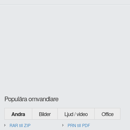
Populära omvandlare
Bilder
Ljud / video
Office
Andra
RAR till ZIP
PRN till PDF