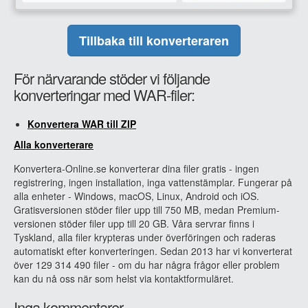
Tillbaka till konverteraren
För närvarande stöder vi följande
konverteringar med WAR-filer:
Konvertera WAR till ZIP
Alla konverterare
Konvertera-Online.se konverterar dina filer gratis - ingen
registrering, ingen installation, inga vattenstämplar. Fungerar på
alla enheter - Windows, macOS, Linux, Android och iOS.
Gratisversionen stöder filer upp till 750 MB, medan Premium-
versionen stöder filer upp till 20 GB. Våra servrar finns i
Tyskland, alla filer krypteras under överföringen och raderas
automatiskt efter konverteringen. Sedan 2013 har vi konverterat
över 129 314 490 filer - om du har några frågor eller problem
kan du nå oss när som helst via kontaktformuläret.
Inga kommentarer