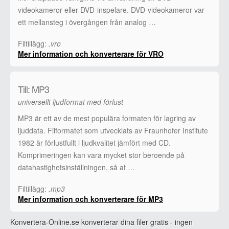
videokameror eller DVD-inspelare. DVD-videokameror var
ett mellansteg i övergången från analog …
Filtillägg:
.vro
Mer information och konverterare för VRO
Till: MP3
universellt ljudformat med förlust
MP3 är ett av de mest populära formaten för lagring av
ljuddata. Filformatet som utvecklats av Fraunhofer Institute
1982 är förlustfullt i ljudkvalitet jämfört med CD.
Komprimeringen kan vara mycket stor beroende på
datahastighetsinställningen, så at …
Filtillägg:
.mp3
Mer information och konverterare för MP3
Konvertera-Online.se konverterar dina filer gratis - ingen