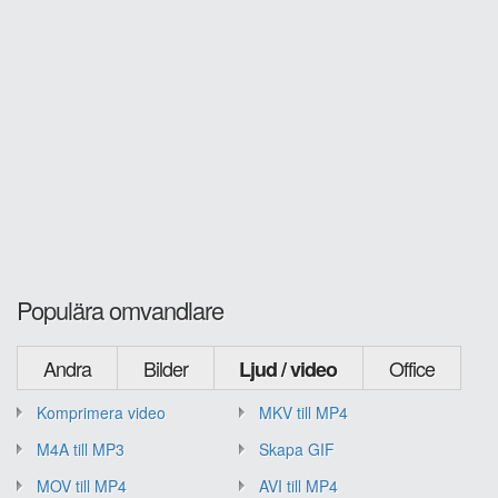
Populära omvandlare
Andra
Bilder
Office
Ljud / video
Komprimera video
MKV till MP4
M4A till MP3
Skapa GIF
MOV till MP4
AVI till MP4