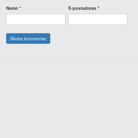
Namn
*
E-postadress
*