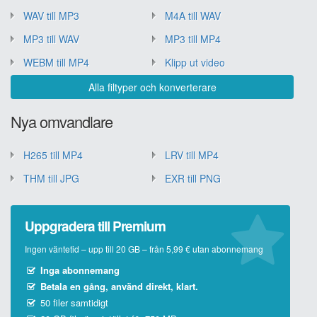
WAV till MP3
M4A till WAV
MP3 till WAV
MP3 till MP4
WEBM till MP4
Klipp ut video
Alla filtyper och konverterare
Nya omvandlare
H265 till MP4
LRV till MP4
THM till JPG
EXR till PNG
Uppgradera till Premium
Ingen väntetid – upp till 20 GB – från 5,99 € utan abonnemang
Inga abonnemang
Betala en gång, använd direkt, klart.
50 filer samtidigt