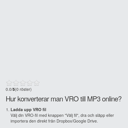
0.0
/
5
(0 röster)
Hur konverterar man VRO till MP3 online?
Ladda upp VRO fil
Välj din VRO-fil med knappen "Välj fil", dra och släpp eller
importera den direkt från Dropbox/Google Drive.