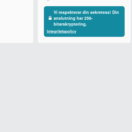
Vi respekterar din sekretess! Din
anslutning har 256-
bitarskryptering.
Integritetspolicy