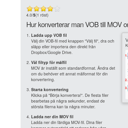
4.0
/
5
(1 röst)
Hur konverterar man VOB till MOV o
Ladda upp VOB fil
Välj din VOB-fil med knappen "Välj fil", dra och
släpp eller importera den direkt från
Dropbox/Google Drive.
Väl filtyp för målfil
MOV är inställt som standardformat. Ändra det
om du behöver ett annat målformat för din
konvertering.
Starta konvertering
Klicka på "Börja konvertera!". De flesta filer
bearbetas på några sekunder, endast de
största filerna kan ta några minuter.
Ladda ner din MOV fil
Ladda ner din färdiga MOV-fil. Dina filer