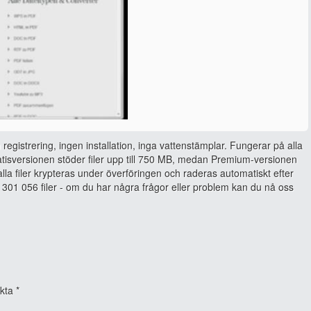
 registrering, ingen installation, inga vattenstämplar. Fungerar på alla
isversionen stöder filer upp till 750 MB, medan Premium-versionen
, alla filer krypteras under överföringen och raderas automatiskt efter
301 056 filer - om du har några frågor eller problem kan du nå oss
rkta
*