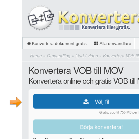
Konvertera dokument gratis
Alla omvandlare
Home
»
Omvandling
»
Ljud / video
»
Konvertera VOB ti
Konvertera VOB till MOV
Konvertera online och gratis VOB til
Välj fil
Gratis: upp till 750 MB per fi
Börja konvertera!