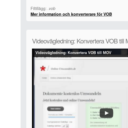
Filtillägg:
.vob
Mer information och konverterare för VOB
Videovägledning: Konvertera VOB till
Videovägledning: Konvertera VOB till MOV