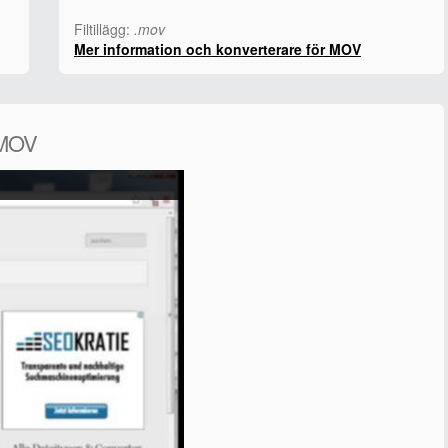
Filtillägg:
.mov
Mer information och konverterare för MOV
 MOV