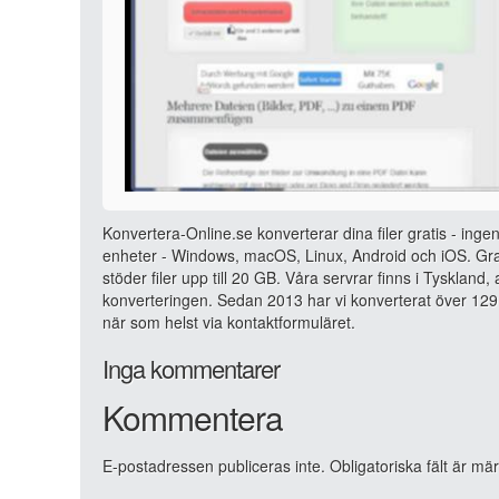
Konvertera-Online.se konverterar dina filer gratis - ingen
enheter - Windows, macOS, Linux, Android och iOS. Grat
stöder filer upp till 20 GB. Våra servrar finns i Tyskland
konverteringen. Sedan 2013 har vi konverterat över 129 
när som helst via kontaktformuläret.
Inga kommentarer
Kommentera
E-postadressen publiceras inte.
Obligatoriska fält är mä