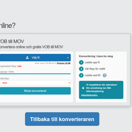
nline?
Tillbaka till konverteraren