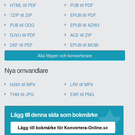
HTML till PDF
PUB till PDF
7ZIP till ZIP
EPUB till PDF
PUB till ODG
EPUB till AZW3
DJVU till PDF
ACE till ZIP
DXF till PDF
EPUB till MOBI
Alla filtyper och konverterare
Nya omvandlare
H265 till MP4
LRV till MP4
THM till JPG
EXR till PNG
Lägg till denna sida som bokmärke
Lägg till bokmärke för Konvertera-Online.se