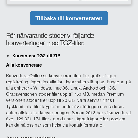
Tillbaka till konverteraren
För närvarande stöder vi följande
konverteringar med TGZ-filer:
Konvertera TGZ till ZIP
Alla konverterare
Konvertera-Online.se konverterar dina filer gratis - ingen
registrering, ingen installation, inga vattenstämplar. Fungerar på
alla enheter - Windows, macOS, Linux, Android och iOS.
Gratisversionen stöder filer upp till 750 MB, medan Premium-
versionen stöder filer upp till 20 GB. Våra servrar finns i
Tyskland, alla filer krypteras under överföringen och raderas
automatiskt efter konverteringen. Sedan 2013 har vi konverterat
över 129 331 174 filer - om du har några frågor eller problem
kan du nå oss när som helst via kontaktformuläret.
Inga kommentarer