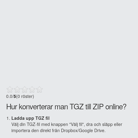
0.0
/
5
(0 röster)
Hur konverterar man TGZ till ZIP online?
Ladda upp TGZ fil
Välj din TGZ-fil med knappen "Välj fil", dra och släpp eller
importera den direkt från Dropbox/Google Drive.