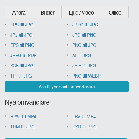
Andra
Ljud / video
Office
Bilder
EPS till JPG
JPEG till JPG
JP2 till JPG
JPG till PNG
EPS till PNG
PNG till JPG
JPEG till PDF
AI till JPG
XCF till JPG
JFIF till JPG
TIF till JPG
PNG till WEBP
Alla filtyper och konverterare
Nya omvandlare
H265 till MP4
LRV till MP4
THM till JPG
EXR till PNG