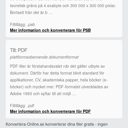
teoretisk gräns på 4 exabyte och 300 000 x 300 000 pixlar.
Bortsett från det är b …
Filtillägg:
.psb
Mer information och konverterare för PSB
Till: PDF
plattformsoberoende dokumentformat
PDF-filer är förstahandsvalet när det gäller utbyte av
dokument. Därför har detta format blivit standard för
applikationer, CV, akademiska papper, hela böcker (e-
böcker) och mycket mer. PDF-formatet utvecklades av
Adobe 1993 och syftar till att möjli …
Filtillägg:
.pdf
Mer information och konverterare för PDF
Konvertera-Online.se konverterar dina filer gratis - ingen