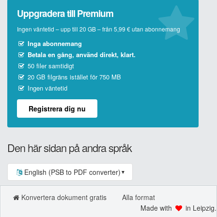
Uppgradera till Premium
Ingen väntetid – upp till 20 GB – från 5,99 € utan abonnemang
Inga abonnemang
Betala en gång, använd direkt, klart.
50 filer samtidigt
20 GB filgräns istället för 750 MB
Ingen väntetid
Registrera dig nu
Den här sidan på andra språk
English (PSB to PDF converter)
▼
Konvertera dokument gratis
Alla format
Made with
in Leipzig.