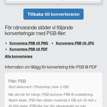
Tillbaka till konverteraren
För närvarande stöder vi följande
konverteringar med PSB-filer:
Konvertera PSB till PNG
Konvertera PSB till JPG
Konvertera PSB till PDF
Alla konverterare
Information om tillägg för konvertering från PSB till PDF
Från: PSB
Stort dokument i Photoshop (över 2 GB)
När det blir för trångt i PSD kommer PSB till undsättning.
Skämt åsido: PSD-filer stöder maximalt 2 GB och 30 000 x
30 000 pixlar. PSB-filer har (för närvarande) en mer