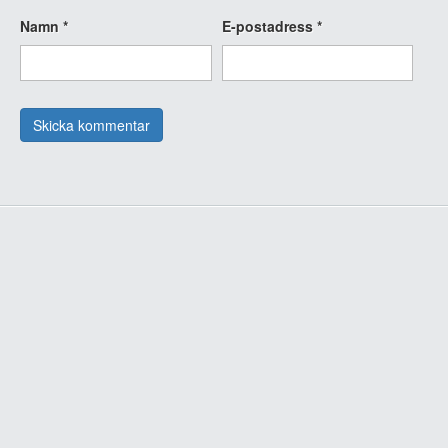
Namn
*
E-postadress
*