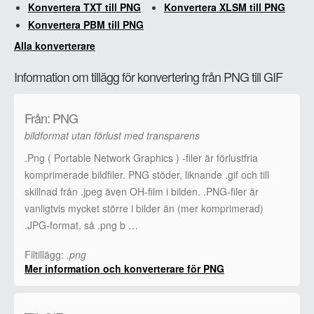
Konvertera TXT till PNG
Konvertera XLSM till PNG
Konvertera PBM till PNG
Alla konverterare
Information om tillägg för konvertering från PNG till GIF
Från: PNG
bildformat utan förlust med transparens
.Png ( Portable Network Graphics ) -filer är förlustfria
komprimerade bildfiler. PNG stöder, liknande .gif och till
skillnad från .jpeg även OH-film i bilden. .PNG-filer är
vanligtvis mycket större i bilder än (mer komprimerad)
.JPG-format, så .png b …
Filtillägg:
.png
Mer information och konverterare för PNG