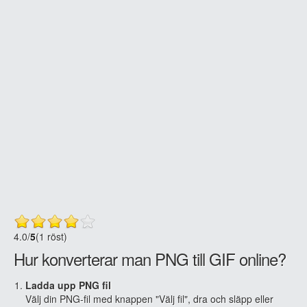
4.0
/
5
(1 röst)
Hur konverterar man PNG till GIF online?
Ladda upp PNG fil
Välj din PNG-fil med knappen "Välj fil", dra och släpp eller