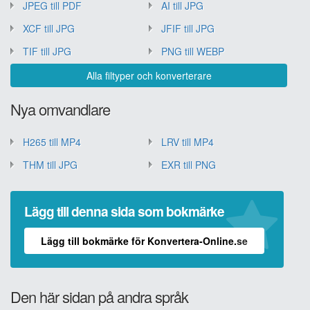
JPEG till PDF
AI till JPG
XCF till JPG
JFIF till JPG
TIF till JPG
PNG till WEBP
Alla filtyper och konverterare
Nya omvandlare
H265 till MP4
LRV till MP4
THM till JPG
EXR till PNG
Lägg till denna sida som bokmärke
Lägg till bokmärke för Konvertera-Online.se
Den här sidan på andra språk