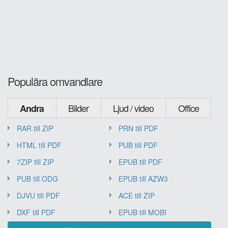
Populära omvandlare
Bilder
Ljud / video
Office
Andra
RAR till ZIP
PRN till PDF
HTML till PDF
PUB till PDF
7ZIP till ZIP
EPUB till PDF
PUB till ODG
EPUB till AZW3
DJVU till PDF
ACE till ZIP
DXF till PDF
EPUB till MOBI