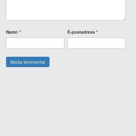
Namn
*
E-postadress
*