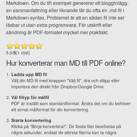
Markdown. Om du till exempel genererar ett blogginlägg,
en sammanfattning eller liknande får du ofta en .md-fil i
Markdown-syntax. Problemet är att en sådan fil inte ser
läsbar ut utan extra programvara. För utskrift eller
sändning är PDF-formatet mycket mer praktiskt.
5.0
/
5
(1 röst)
Hur konverterar man MD till PDF online?
Ladda upp MD fil
Välj din MD-fil med knappen "Välj fil", dra och släpp eller
importera den direkt från Dropbox/Google Drive.
Väl filtyp för målfil
PDF är inställt som standardformat. Ändra det om du behöver
ett annat målformat för din konvertering.
Starta konvertering
Klicka på "Börja konvertera!". De flesta filer bearbetas på
några sekunder, endast de största filerna kan ta några