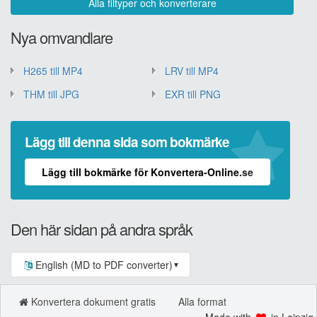
Alla filtyper och konverterare
Nya omvandlare
H265 till MP4
LRV till MP4
THM till JPG
EXR till PNG
Lägg till denna sida som bokmärke
Lägg till bokmärke för Konvertera-Online.se
Den här sidan på andra språk
English (MD to PDF converter)
▼
Konvertera dokument gratis
Alla format
Made with
in Leipzig.