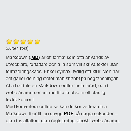
5.0
/
5
(1 röst)
Markdown (.
MD
) är ett format som ofta används av
utvecklare, författare och alla som vill skriva texter utan
formateringskaos. Enkel syntax, tydlig struktur. Men när
det gäller delning stöter man snabbt på begränsningar.
Alla har inte en Markdown-editor installerad, och i
webbläsaren ser en .md-fil ofta ut som ett oläsligt
textdokument.
Med konvertera-online.se kan du konvertera dina
Markdown-filer till en snygg
PDF
på några sekunder –
utan installation, utan registrering, direkt i webbläsaren.