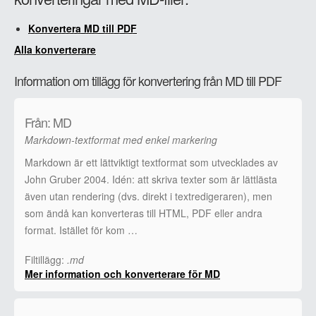
Konvertera MD till PDF
Alla konverterare
Information om tillägg för konvertering från MD till PDF
Från: MD
Markdown-textformat med enkel markering
Markdown är ett lättviktigt textformat som utvecklades av
John Gruber 2004. Idén: att skriva texter som är lättlästa
även utan rendering (dvs. direkt i textredigeraren), men
som ändå kan konverteras till HTML, PDF eller andra
format. Istället för kom …
Filtillägg:
.md
Mer information och konverterare för MD