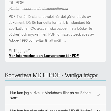
Till: PDF
plattformsoberoende dokumentformat
PDF-filer är förstahandsvalet när det gäller utbyte av
dokument. Därför har detta format blivit standard för
applikationer, CV, akademiska papper, hela böcker (e-
böcker) och mycket mer. PDF-formatet utvecklades av
Adobe 1993 och syftar till att möjli …
Filtillägg:
.pdf
Mer information och konverterare för PDF
Konvertera MD till PDF - Vanliga frågor
Hur kan jag skriva ut Markdown-filer på ett läsbart
sätt?
Hur kan jag göra min AI-genererade MD-fil lättläst?