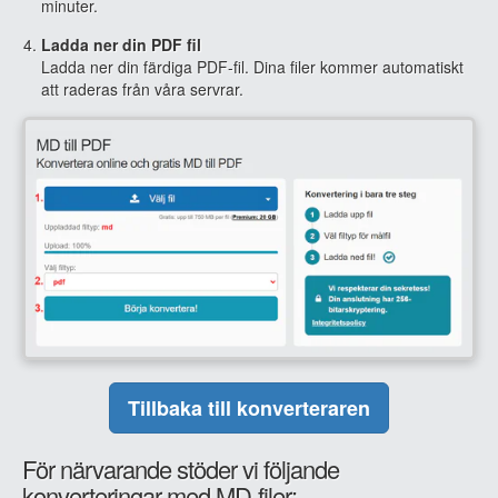
minuter.
Ladda ner din PDF fil
Ladda ner din färdiga PDF-fil. Dina filer kommer automatiskt
att raderas från våra servrar.
Tillbaka till konverteraren
För närvarande stöder vi följande
konverteringar med MD-filer: