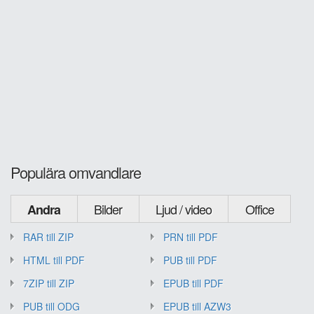
Populära omvandlare
Bilder
Ljud / video
Office
Andra
RAR till ZIP
PRN till PDF
HTML till PDF
PUB till PDF
7ZIP till ZIP
EPUB till PDF
PUB till ODG
EPUB till AZW3