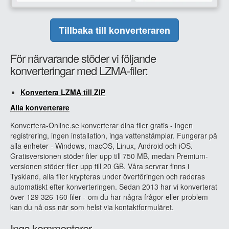
Tillbaka till konverteraren
För närvarande stöder vi följande
konverteringar med LZMA-filer:
Konvertera LZMA till ZIP
Alla konverterare
Konvertera-Online.se konverterar dina filer gratis - ingen
registrering, ingen installation, inga vattenstämplar. Fungerar på
alla enheter - Windows, macOS, Linux, Android och iOS.
Gratisversionen stöder filer upp till 750 MB, medan Premium-
versionen stöder filer upp till 20 GB. Våra servrar finns i
Tyskland, alla filer krypteras under överföringen och raderas
automatiskt efter konverteringen. Sedan 2013 har vi konverterat
över 129 326 160 filer - om du har några frågor eller problem
kan du nå oss när som helst via kontaktformuläret.
Inga kommentarer