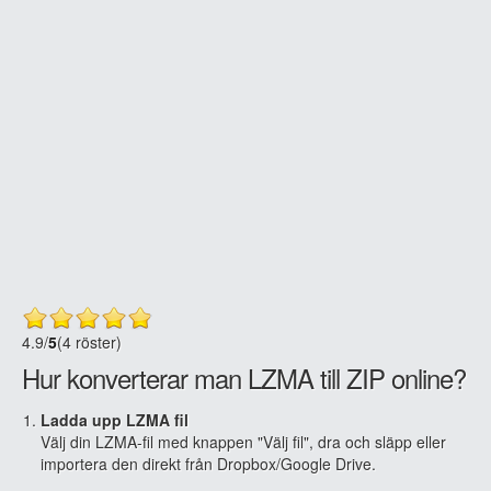
4.9
/
5
(4 röster)
Hur konverterar man LZMA till ZIP online?
Ladda upp LZMA fil
Välj din LZMA-fil med knappen "Välj fil", dra och släpp eller
importera den direkt från Dropbox/Google Drive.