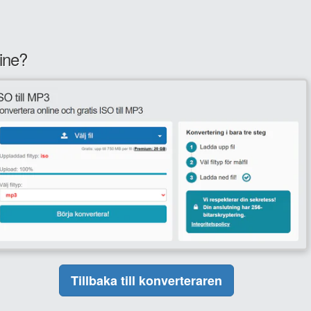
ine?
Tillbaka till konverteraren