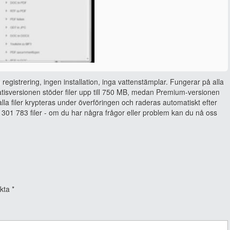
 registrering, ingen installation, inga vattenstämplar. Fungerar på alla
isversionen stöder filer upp till 750 MB, medan Premium-versionen
, alla filer krypteras under överföringen och raderas automatiskt efter
301 783 filer - om du har några frågor eller problem kan du nå oss
rkta
*