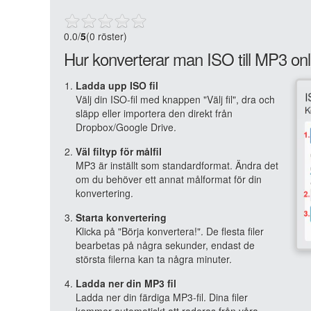
0.0
/
5
(0 röster)
Hur konverterar man ISO till MP3 onl
Ladda upp ISO fil
Välj din ISO-fil med knappen "Välj fil", dra och
släpp eller importera den direkt från
Dropbox/Google Drive.
Väl filtyp för målfil
MP3 är inställt som standardformat. Ändra det
om du behöver ett annat målformat för din
konvertering.
Starta konvertering
Klicka på "Börja konvertera!". De flesta filer
bearbetas på några sekunder, endast de
största filerna kan ta några minuter.
Ladda ner din MP3 fil
Ladda ner din färdiga MP3-fil. Dina filer