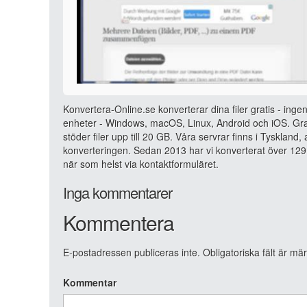
Konvertera-Online.se konverterar dina filer gratis - ingen
enheter - Windows, macOS, Linux, Android och iOS. Grat
stöder filer upp till 20 GB. Våra servrar finns i Tyskland
konverteringen. Sedan 2013 har vi konverterat över 129 
när som helst via kontaktformuläret.
Inga kommentarer
Kommentera
E-postadressen publiceras inte.
Obligatoriska fält är mä
Kommentar