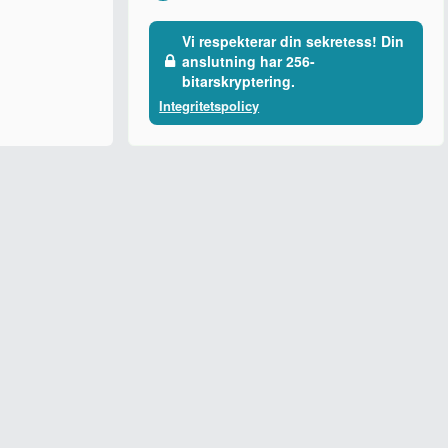
Vi respekterar din sekretess! Din
anslutning har 256-
bitarskryptering.
Integritetspolicy