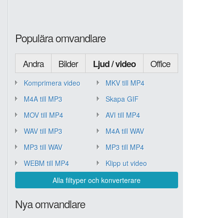
Populära omvandlare
Andra
Bilder
Office
Ljud / video
Komprimera video
MKV till MP4
M4A till MP3
Skapa GIF
MOV till MP4
AVI till MP4
WAV till MP3
M4A till WAV
MP3 till WAV
MP3 till MP4
WEBM till MP4
Klipp ut video
Alla filtyper och konverterare
Nya omvandlare