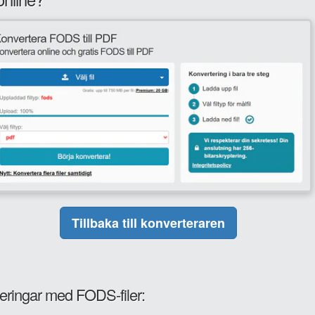
Tillbaka till konverteraren
teringar med FODS-filer: