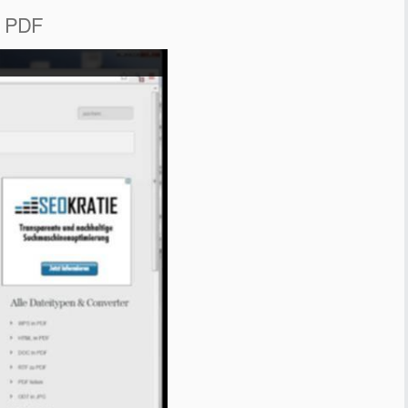
l PDF