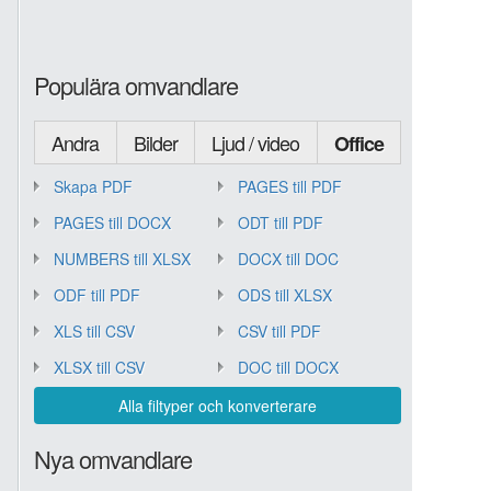
Populära omvandlare
Andra
Bilder
Ljud / video
Office
Skapa PDF
PAGES till PDF
PAGES till DOCX
ODT till PDF
NUMBERS till XLSX
DOCX till DOC
ODF till PDF
ODS till XLSX
XLS till CSV
CSV till PDF
XLSX till CSV
DOC till DOCX
Alla filtyper och konverterare
Nya omvandlare