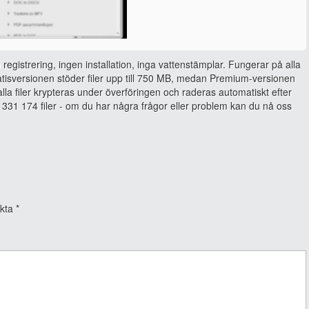
 registrering, ingen installation, inga vattenstämplar. Fungerar på alla
isversionen stöder filer upp till 750 MB, medan Premium-versionen
, alla filer krypteras under överföringen och raderas automatiskt efter
331 174 filer - om du har några frågor eller problem kan du nå oss
rkta
*