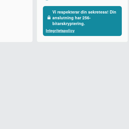
Vi respekterar din sekretess! Din
anslutning har 256-
bitarskryptering.
Integritetspolicy