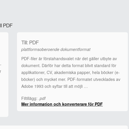
ill PDF
Till: PDF
plattformsoberoende dokumentformat
PDF-filer är förstahandsvalet när det gäller utbyte av
-
dokument. Därför har detta format blivit standard för
r
applikationer, CV, akademiska papper, hela böcker (e-
böcker) och mycket mer. PDF-formatet utvecklades av
Adobe 1993 och syftar till att möjli …
Filtillägg:
.pdf
Mer information och konverterare för PDF