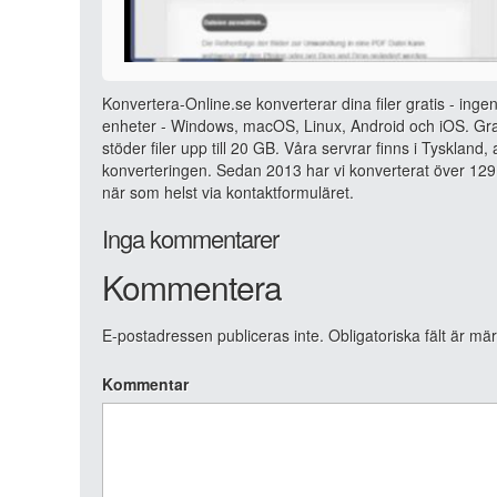
Konvertera-Online.se konverterar dina filer gratis - ingen
enheter - Windows, macOS, Linux, Android och iOS. Grat
stöder filer upp till 20 GB. Våra servrar finns i Tyskland
konverteringen. Sedan 2013 har vi konverterat över 129 
när som helst via kontaktformuläret.
Inga kommentarer
Kommentera
E-postadressen publiceras inte.
Obligatoriska fält är mä
Kommentar