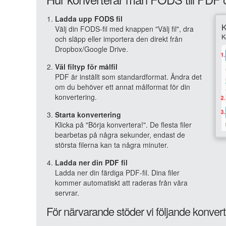
Ladda upp FODS fil
Välj din FODS-fil med knappen "Välj fil", dra
och släpp eller importera den direkt från
Dropbox/Google Drive.
Väl filtyp för målfil
PDF är inställt som standardformat. Ändra det
om du behöver ett annat målformat för din
konvertering.
Starta konvertering
Klicka på "Börja konvertera!". De flesta filer
bearbetas på några sekunder, endast de
största filerna kan ta några minuter.
Ladda ner din PDF fil
Ladda ner din färdiga PDF-fil. Dina filer
kommer automatiskt att raderas från våra
servrar.
För närvarande stöder vi följande konver