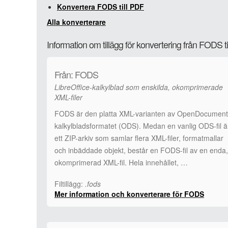
Konvertera FODS till PDF
Alla konverterare
Information om tillägg för konvertering från FODS t
Från: FODS
LibreOffice-kalkylblad som enskilda, okomprimerade
XML-filer
FODS är den platta XML-varianten av OpenDocument
kalkylbladsformatet (ODS). Medan en vanlig ODS-fil ä
ett ZIP-arkiv som samlar flera XML-filer, formatmallar
och inbäddade objekt, består en FODS-fil av en enda,
okomprimerad XML-fil. Hela innehållet, …
Filtillägg:
.fods
Mer information och konverterare för FODS